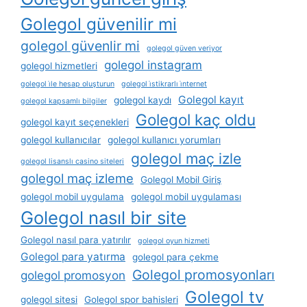
Golegol güvenilir mi
golegol güvenlir mi
golegol güven veriyor
golegol instagram
golegol hizmetleri
golegol i̇le hesap oluşturun
golegol i̇stikrarlı i̇nternet
Golegol kayıt
golegol kaydı
golegol kapsamlı bilgiler
Golegol kaç oldu
golegol kayıt seçenekleri
golegol kullanıcılar
golegol kullanıcı yorumları
golegol maç izle
golegol lisanslı casino siteleri
golegol maç izleme
Golegol Mobil Giriş
golegol mobil uygulama
golegol mobil uygulaması
Golegol nasıl bir site
Golegol nasıl para yatırılır
golegol oyun hizmeti
Golegol para yatırma
golegol para çekme
Golegol promosyonları
golegol promosyon
Golegol tv
golegol sitesi
Golegol spor bahisleri