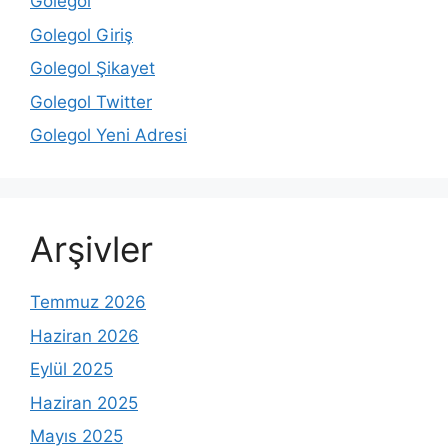
Golegol
Golegol Giriş
Golegol Şikayet
Golegol Twitter
Golegol Yeni Adresi
Arşivler
Temmuz 2026
Haziran 2026
Eylül 2025
Haziran 2025
Mayıs 2025