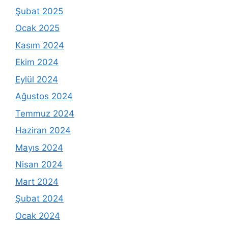
Şubat 2025
Ocak 2025
Kasım 2024
Ekim 2024
Eylül 2024
Ağustos 2024
Temmuz 2024
Haziran 2024
Mayıs 2024
Nisan 2024
Mart 2024
Şubat 2024
Ocak 2024