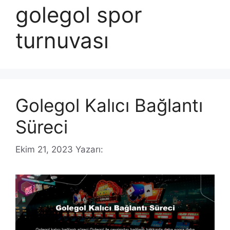
golegol spor
turnuvası
Golegol Kalıcı Bağlantı
Süreci
Ekim 21, 2023
Yazarı: