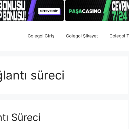
Golegol Giriş
Golegol Şikayet
Golegol T
lantı süreci
tı Süreci