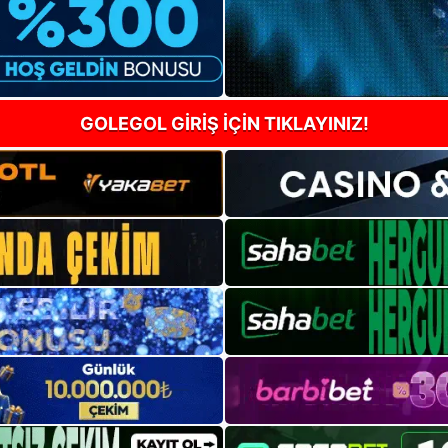
GOLEGOL GİRİŞ İÇİN TIKLAYINIZ!