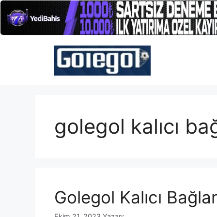
İçeriğe
atla
golegol kalıcı bağ
Golegol Kalıcı Bağlan
Ekim 21, 2023
Yazarı: