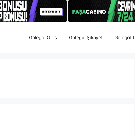
Golegol Giriş
Golegol Şikayet
Golegol T