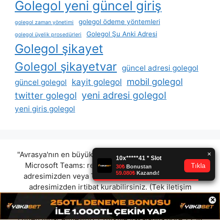
Golegol yeni güncel giriş
golegol ödeme yöntemleri
golegol zaman yönetimi
Golegol Şu Anki Adresi
golegol üyelik prosedürleri
Golegol şikayet
Golegol şikayetvar
güncel adresi golegol
mobil golegol
kayit golegol
güncel golegol
yeni adresi golegol
twitter golegol
yeni giris golegol
"Avrasya'nın en büyük reklam platformunda olmak için
Microsoft Teams:
reklam@avrasyamarketing.com
adresimizden veya Telegram: @Avrasyamarketing
adresimizden irtibat kurabilirsiniz. (Tek iletişim
adreslerimiz teams / telegram ve mail adresimizdir.
×
Harici hiçbir iletişim adresimiz bulunmamaktadır.
Lütfen itibar etmeyiniz.) Türkiye yasalarına göre 7258