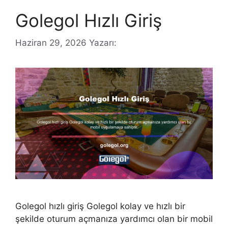
Golegol Hızlı Giriş
Haziran 29, 2026
Yazarı:
Golegol hızlı giriş Golegol kolay ve hızlı bir
şekilde oturum açmanıza yardımcı olan bir mobil