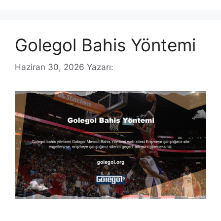
Golegol Bahis Yöntemi
Haziran 30, 2026
Yazarı: