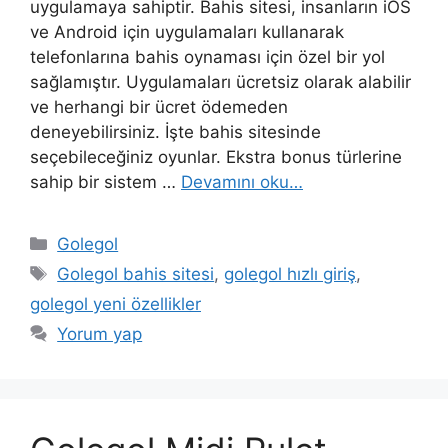
uygulamaya sahiptir. Bahis sitesi, insanların iOS
ve Android için uygulamaları kullanarak
telefonlarına bahis oynaması için özel bir yol
sağlamıştır. Uygulamaları ücretsiz olarak alabilir
ve herhangi bir ücret ödemeden
deneyebilirsiniz. İşte bahis sitesinde
seçebileceğiniz oyunlar. Ekstra bonus türlerine
sahip bir sistem …
Devamını oku…
Kategoriler
Golegol
Etiketler
Golegol bahis sitesi
,
golegol hızlı giriş
,
golegol yeni özellikler
Yorum yap