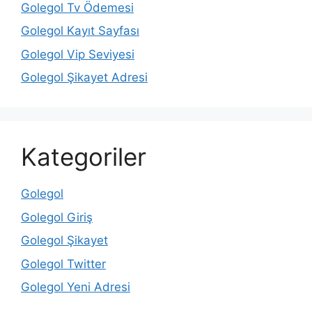
Golegol Tv Ödemesi
Golegol Kayıt Sayfası
Golegol Vip Seviyesi
Golegol Şikayet Adresi
Kategoriler
Golegol
Golegol Giriş
Golegol Şikayet
Golegol Twitter
Golegol Yeni Adresi