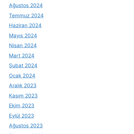
Ağustos 2024
Temmuz 2024
Haziran 2024
Mayıs 2024
Nisan 2024
Mart 2024
Şubat 2024
Ocak 2024
Aralık 2023
Kasım 2023
Ekim 2023
Eylül 2023
Ağustos 2023