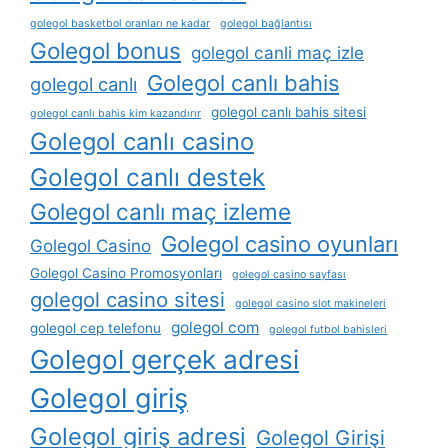
golegol basketbol oranları ne kadar
golegol bağlantısı
Golegol bonus
golegol canli maç izle
Golegol canlı bahis
golegol canlı
golegol canlı bahis sitesi
golegol canlı bahis kim kazandırır
Golegol canlı casino
Golegol canlı destek
Golegol canlı maç izleme
Golegol casino oyunları
Golegol Casino
Golegol Casino Promosyonları
golegol casino sayfası
golegol casino sitesi
golegol casino slot makineleri
golegol com
golegol cep telefonu
golegol futbol bahisleri
Golegol gerçek adresi
Golegol giriş
Golegol giriş adresi
Golegol Girişi