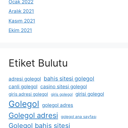
Ocak 2022
Aralık 2021
Kasım 2021
Ekim 2021
Etiket Bulutu
bahis sitesi golegol
adresi golegol
canli golegol
casino sitesi golegol
girisi golegol
giris adresi golegol
giris golegol
Golegol
golegol adres
Golegol adresi
golegol ana sayfası
Golegol bahis sitesi