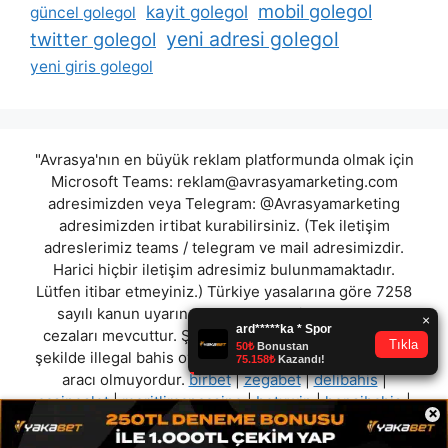
mobil golegol
kayit golegol
güncel golegol
yeni adresi golegol
twitter golegol
yeni giris golegol
"Avrasya'nın en büyük reklam platformunda olmak için
Microsoft Teams:
reklam@avrasyamarketing.com
adresimizden veya Telegram: @Avrasyamarketing
adresimizden irtibat kurabilirsiniz. (Tek iletişim
adreslerimiz teams / telegram ve mail adresimizdir.
Harici hiçbir iletişim adresimiz bulunmamaktadır.
Lütfen itibar etmeyiniz.) Türkiye yasalarına göre 7258
sayılı kanun uyarınca yasa dışı bahis oynamanın
cezaları mevcuttur. Şu an bulunduğunuz site hiç bir
şekilde illegal bahis oyunları oynatmıyor ve oynamaya
aracı olmuyordur.
birbet
|
zegabet
|
delibahis
|
casinoslot
|
meritlimancasino
|
betxwin
|
hepsibahis
|
×
westbahis
"