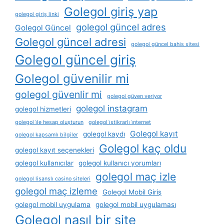
Golegol giriş yap
golegol giriş linki
golegol güncel adres
Golegol Güncel
Golegol güncel adresi
golegol güncel bahis sitesi
Golegol güncel giriş
Golegol güvenilir mi
golegol güvenlir mi
golegol güven veriyor
golegol instagram
golegol hizmetleri
golegol i̇le hesap oluşturun
golegol i̇stikrarlı i̇nternet
Golegol kayıt
golegol kaydı
golegol kapsamlı bilgiler
Golegol kaç oldu
golegol kayıt seçenekleri
golegol kullanıcılar
golegol kullanıcı yorumları
golegol maç izle
golegol lisanslı casino siteleri
golegol maç izleme
Golegol Mobil Giriş
golegol mobil uygulama
golegol mobil uygulaması
Golegol nasıl bir site