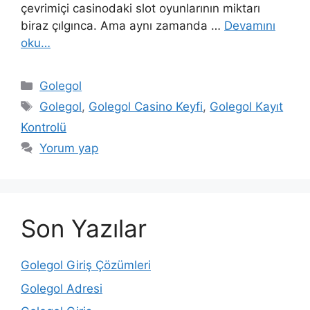
çevrimiçi casinodaki slot oyunlarının miktarı
biraz çılgınca. Ama aynı zamanda …
Devamını
oku…
Kategoriler
Golegol
Etiketler
Golegol
,
Golegol Casino Keyfi
,
Golegol Kayıt
Kontrolü
Yorum yap
Son Yazılar
Golegol Giriş Çözümleri
Golegol Adresi