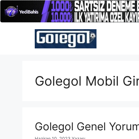
İçeriğe
atla
Golegol Mobil Gir
Golegol Genel Yoru
Haziran 10, 2023
Yazarı: