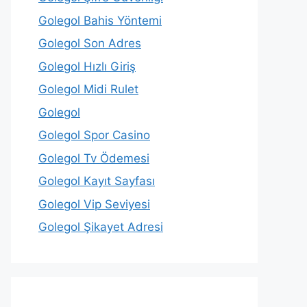
Golegol Bahis Yöntemi
Golegol Son Adres
Golegol Hızlı Giriş
Golegol Midi Rulet
Golegol
Golegol Spor Casino
Golegol Tv Ödemesi
Golegol Kayıt Sayfası
Golegol Vip Seviyesi
Golegol Şikayet Adresi