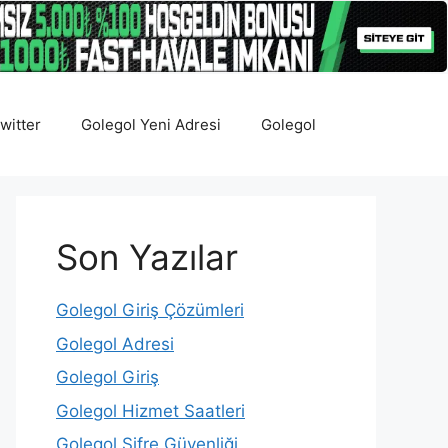
witter
Golegol Yeni Adresi
Golegol
Son Yazılar
Golegol Giriş Çözümleri
Golegol Adresi
Golegol Giriş
Golegol Hizmet Saatleri
Golegol Şifre Güvenliği