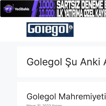
İçeriğe
atla
Golegol Şu Anki 
Golegol Mahremiyetini
Mayıs 31, 2023
Yazarı: