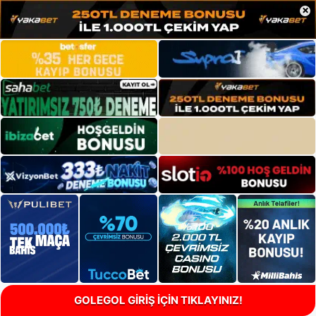
×
GOLEGOL GİRİŞ İÇİN TIKLAYINIZ!