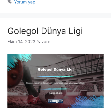
Yorum yap
Golegol Dünya Ligi
Ekim 14, 2023
Yazarı: