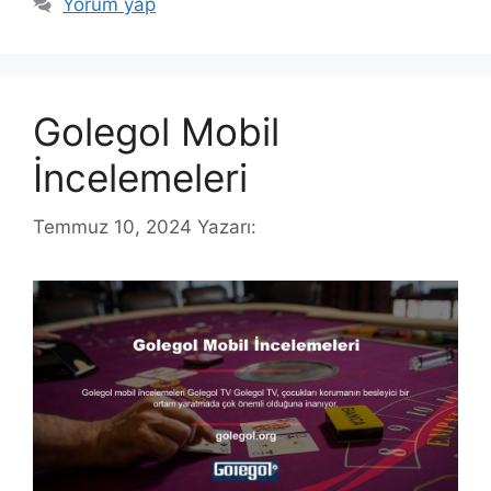
Yorum yap
Golegol Mobil
İncelemeleri
Temmuz 10, 2024
Yazarı: