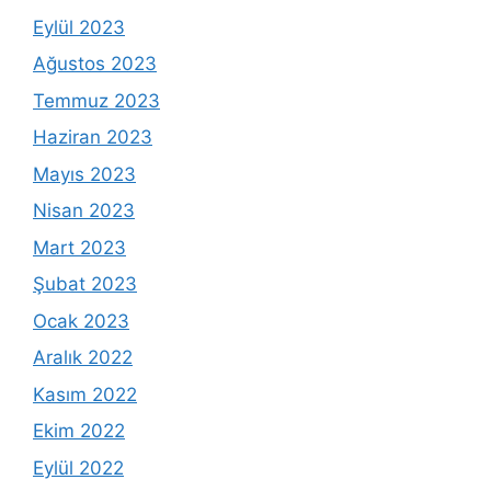
Eylül 2023
Ağustos 2023
Temmuz 2023
Haziran 2023
Mayıs 2023
Nisan 2023
Mart 2023
Şubat 2023
Ocak 2023
Aralık 2022
Kasım 2022
Ekim 2022
Eylül 2022