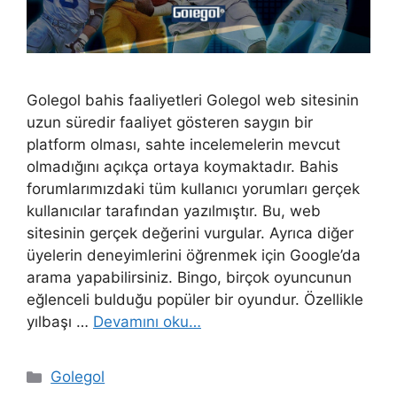
Golegol bahis faaliyetleri Golegol web sitesinin
uzun süredir faaliyet gösteren saygın bir
platform olması, sahte incelemelerin mevcut
olmadığını açıkça ortaya koymaktadır. Bahis
forumlarımızdaki tüm kullanıcı yorumları gerçek
kullanıcılar tarafından yazılmıştır. Bu, web
sitesinin gerçek değerini vurgular. Ayrıca diğer
üyelerin deneyimlerini öğrenmek için Google’da
arama yapabilirsiniz. Bingo, birçok oyuncunun
eğlenceli bulduğu popüler bir oyundur. Özellikle
yılbaşı …
Devamını oku…
Kategoriler
Golegol