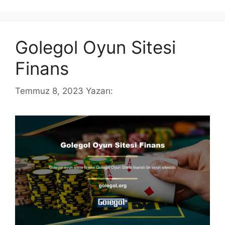
Golegol Oyun Sitesi
Finans
Temmuz 8, 2023
Yazarı: