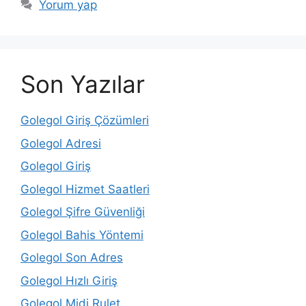
Yorum yap
Son Yazılar
Golegol Giriş Çözümleri
Golegol Adresi
Golegol Giriş
Golegol Hizmet Saatleri
Golegol Şifre Güvenliği
Golegol Bahis Yöntemi
Golegol Son Adres
Golegol Hızlı Giriş
Golegol Midi Rulet