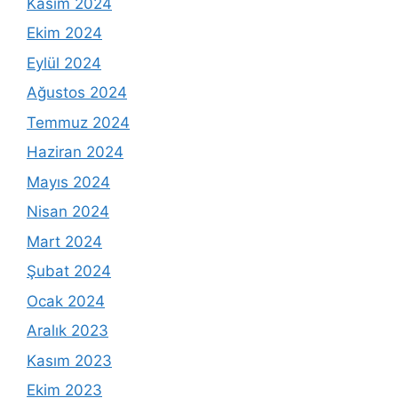
Kasım 2024
Ekim 2024
Eylül 2024
Ağustos 2024
Temmuz 2024
Haziran 2024
Mayıs 2024
Nisan 2024
Mart 2024
Şubat 2024
Ocak 2024
Aralık 2023
Kasım 2023
Ekim 2023