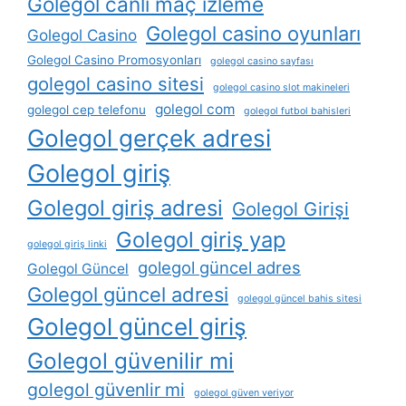
Golegol canlı maç izleme
Golegol casino oyunları
Golegol Casino
Golegol Casino Promosyonları
golegol casino sayfası
golegol casino sitesi
golegol casino slot makineleri
golegol com
golegol cep telefonu
golegol futbol bahisleri
Golegol gerçek adresi
Golegol giriş
Golegol giriş adresi
Golegol Girişi
Golegol giriş yap
golegol giriş linki
golegol güncel adres
Golegol Güncel
Golegol güncel adresi
golegol güncel bahis sitesi
Golegol güncel giriş
Golegol güvenilir mi
golegol güvenlir mi
golegol güven veriyor