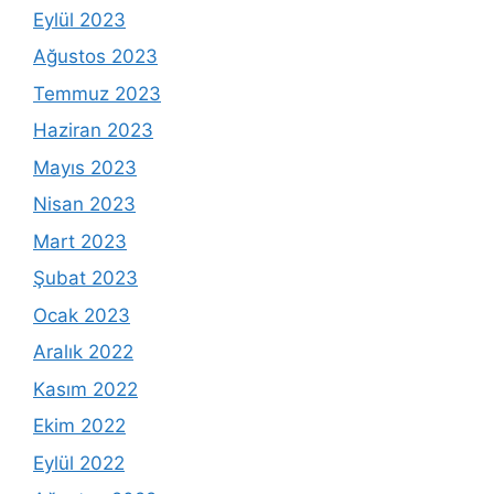
Eylül 2023
Ağustos 2023
Temmuz 2023
Haziran 2023
Mayıs 2023
Nisan 2023
Mart 2023
Şubat 2023
Ocak 2023
Aralık 2022
Kasım 2022
Ekim 2022
Eylül 2022