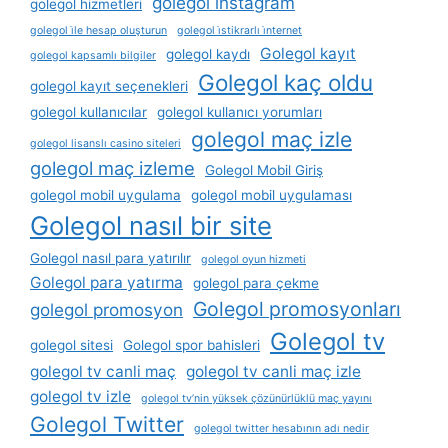
golegol instagram
golegol hizmetleri
golegol i̇le hesap oluşturun
golegol i̇stikrarlı i̇nternet
Golegol kayıt
golegol kaydı
golegol kapsamlı bilgiler
Golegol kaç oldu
golegol kayıt seçenekleri
golegol kullanıcılar
golegol kullanıcı yorumları
golegol maç izle
golegol lisanslı casino siteleri
golegol maç izleme
Golegol Mobil Giriş
golegol mobil uygulama
golegol mobil uygulaması
Golegol nasıl bir site
Golegol nasıl para yatırılır
golegol oyun hizmeti
Golegol para yatırma
golegol para çekme
Golegol promosyonları
golegol promosyon
Golegol tv
golegol sitesi
Golegol spor bahisleri
golegol tv canli maç
golegol tv canli maç izle
golegol tv izle
golegol tv’nin yüksek çözünürlüklü maç yayını
Golegol Twitter
golegol twitter hesabının adı nedir