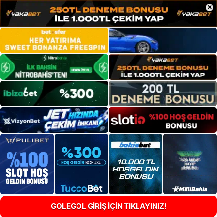
×
GOLEGOL GİRİŞ İÇİN TIKLAYINIZ!