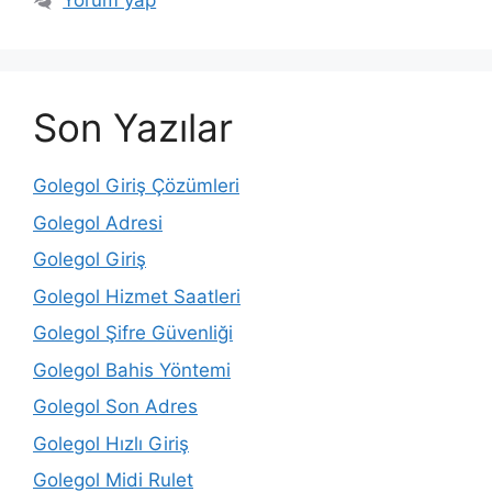
Yorum yap
Son Yazılar
Golegol Giriş Çözümleri
Golegol Adresi
Golegol Giriş
Golegol Hizmet Saatleri
Golegol Şifre Güvenliği
Golegol Bahis Yöntemi
Golegol Son Adres
Golegol Hızlı Giriş
Golegol Midi Rulet