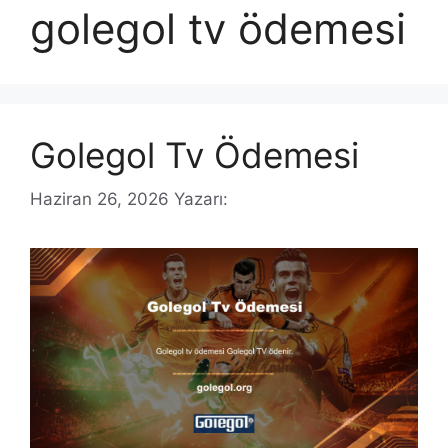
golegol tv ödemesi
Golegol Tv Ödemesi
Haziran 26, 2026
Yazarı: