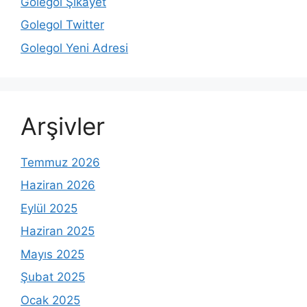
Golegol Şikayet
Golegol Twitter
Golegol Yeni Adresi
Arşivler
Temmuz 2026
Haziran 2026
Eylül 2025
Haziran 2025
Mayıs 2025
Şubat 2025
Ocak 2025