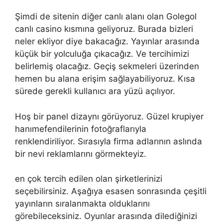
Şimdi de sitenin diğer canlı alanı olan Golegol
canlı casino kısmına geliyoruz. Burada bizleri
neler ekliyor diye bakacağız. Yayınlar arasında
küçük bir yolculuğa çıkacağız. Ve tercihimizi
belirlemiş olacağız. Geçiş sekmeleri üzerinden
hemen bu alana erişim sağlayabiliyoruz. Kısa
sürede gerekli kullanıcı ara yüzü açılıyor.
Hoş bir panel dizaynı görüyoruz. Güzel krupiyer
hanımefendilerinin fotoğraflarıyla
renklendiriliyor. Sırasıyla firma adlarının aslında
bir nevi reklamlarını görmekteyiz.
en çok tercih edilen olan şirketlerinizi
seçebilirsiniz. Aşağıya esasen sonrasında çeşitli
yayınların sıralanmakta olduklarını
görebileceksiniz. Oyunlar arasında dilediğinizi