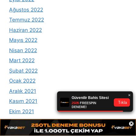
Ağustos 2022
Temmuz 2022
Haziran 2022
Mayıs 2022
Nisan 2022
Mart 2022
Şubat 2022
Ocak 2022
Aralık 2021
Kasım 2021
Ekim 2021
×