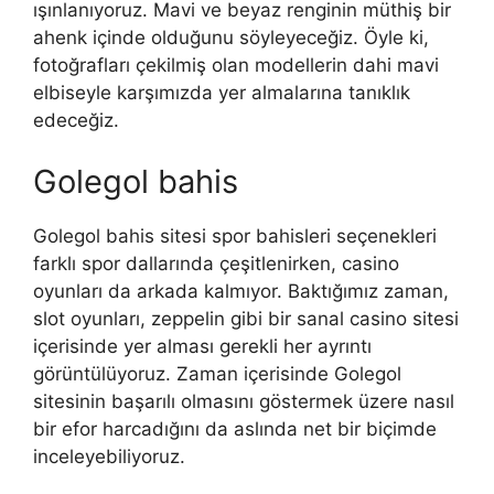
ışınlanıyoruz. Mavi ve beyaz renginin müthiş bir
ahenk içinde olduğunu söyleyeceğiz. Öyle ki,
fotoğrafları çekilmiş olan modellerin dahi mavi
elbiseyle karşımızda yer almalarına tanıklık
edeceğiz.
Golegol bahis
Golegol bahis sitesi spor bahisleri seçenekleri
farklı spor dallarında çeşitlenirken, casino
oyunları da arkada kalmıyor. Baktığımız zaman,
slot oyunları, zeppelin gibi bir sanal casino sitesi
içerisinde yer alması gerekli her ayrıntı
görüntülüyoruz. Zaman içerisinde Golegol
sitesinin başarılı olmasını göstermek üzere nasıl
bir efor harcadığını da aslında net bir biçimde
inceleyebiliyoruz.