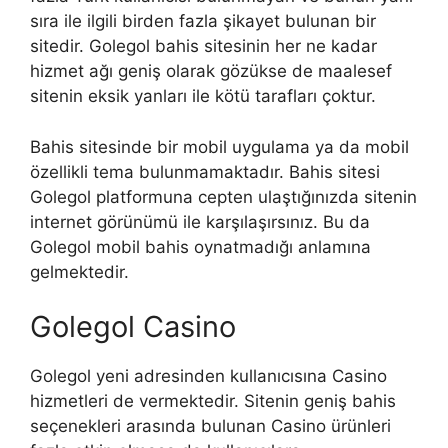
sıra ile ilgili birden fazla şikayet bulunan bir
sitedir. Golegol bahis sitesinin her ne kadar
hizmet ağı geniş olarak gözükse de maalesef
sitenin eksik yanları ile kötü tarafları çoktur.
Bahis sitesinde bir mobil uygulama ya da mobil
özellikli tema bulunmamaktadır. Bahis sitesi
Golegol platformuna cepten ulaştığınızda sitenin
internet görünümü ile karşılaşırsınız. Bu da
Golegol mobil bahis oynatmadığı anlamına
gelmektedir.
Golegol Casino
Golegol yeni adresinden kullanıcısına Casino
hizmetleri de vermektedir. Sitenin geniş bahis
seçenekleri arasında bulunan Casino ürünleri