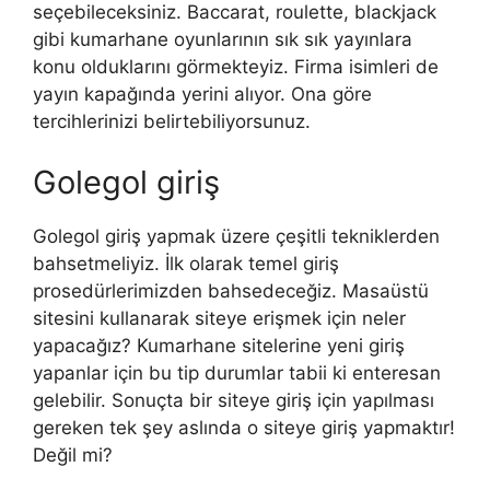
seçebileceksiniz. Baccarat, roulette, blackjack
gibi kumarhane oyunlarının sık sık yayınlara
konu olduklarını görmekteyiz. Firma isimleri de
yayın kapağında yerini alıyor. Ona göre
tercihlerinizi belirtebiliyorsunuz.
Golegol giriş
Golegol giriş yapmak üzere çeşitli tekniklerden
bahsetmeliyiz. İlk olarak temel giriş
prosedürlerimizden bahsedeceğiz. Masaüstü
sitesini kullanarak siteye erişmek için neler
yapacağız? Kumarhane sitelerine yeni giriş
yapanlar için bu tip durumlar tabii ki enteresan
gelebilir. Sonuçta bir siteye giriş için yapılması
gereken tek şey aslında o siteye giriş yapmaktır!
Değil mi?