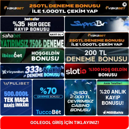
×
GOLEGOL GİRİŞ İÇİN TIKLAYINIZ!