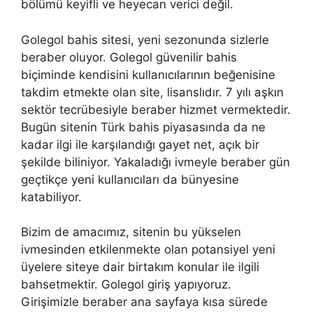
bölümü keyifli ve heyecan verici değil.
Golegol bahis sitesi, yeni sezonunda sizlerle
beraber oluyor. Golegol güvenilir bahis
biçiminde kendisini kullanıcılarının beğenisine
takdim etmekte olan site, lisanslıdır. 7 yılı aşkın
sektör tecrübesiyle beraber hizmet vermektedir.
Bugün sitenin Türk bahis piyasasında da ne
kadar ilgi ile karşılandığı gayet net, açık bir
şekilde biliniyor. Yakaladığı ivmeyle beraber gün
geçtikçe yeni kullanıcıları da bünyesine
katabiliyor.
Bizim de amacımız, sitenin bu yükselen
ivmesinden etkilenmekte olan potansiyel yeni
üyelere siteye dair birtakım konular ile ilgili
bahsetmektir. Golegol giriş yapıyoruz.
Girişimizle beraber ana sayfaya kısa sürede