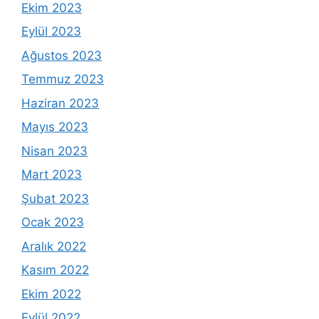
Ekim 2023
Eylül 2023
Ağustos 2023
Temmuz 2023
Haziran 2023
Mayıs 2023
Nisan 2023
Mart 2023
Şubat 2023
Ocak 2023
Aralık 2022
Kasım 2022
Ekim 2022
Eylül 2022