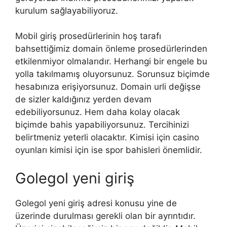
kurulum sağlayabiliyoruz.
Mobil giriş prosedürlerinin hoş tarafı
bahsettiğimiz domain önleme prosedürlerinden
etkilenmiyor olmalarıdır. Herhangi bir engele bu
yolla takılmamış oluyorsunuz. Sorunsuz biçimde
hesabınıza erişiyorsunuz. Domain urli değişse
de sizler kaldığınız yerden devam
edebiliyorsunuz. Hem daha kolay olacak
biçimde bahis yapabiliyorsunuz. Tercihinizi
belirtmeniz yeterli olacaktır. Kimisi için casino
oyunları kimisi için ise spor bahisleri önemlidir.
Golegol yeni giriş
Golegol yeni giriş adresi konusu yine de
üzerinde durulması gerekli olan bir ayrıntıdır.