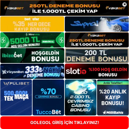
×
GOLEGOL GİRİŞ İÇİN TIKLAYINIZ!