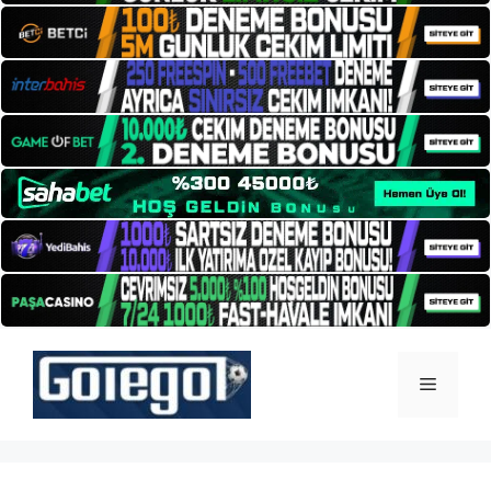
İçeriğe
atla
Menü