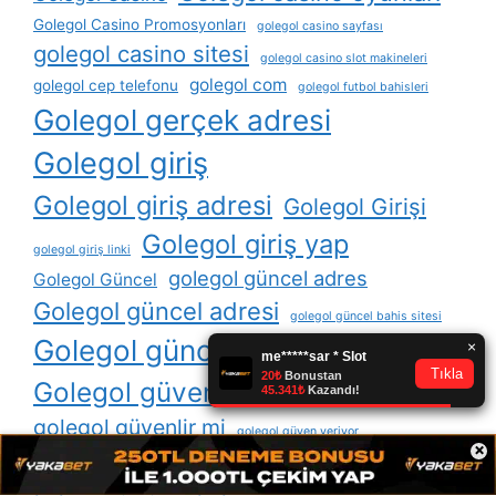
Golegol Casino Promosyonları
golegol casino sayfası
golegol casino sitesi
golegol casino slot makineleri
golegol com
golegol cep telefonu
golegol futbol bahisleri
Golegol gerçek adresi
Golegol giriş
Golegol giriş adresi
Golegol Girişi
Golegol giriş yap
golegol giriş linki
golegol güncel adres
Golegol Güncel
Golegol güncel adresi
golegol güncel bahis sitesi
Golegol güncel giriş
Golegol güvenilir mi
golegol güvenlir mi
golegol güven veriyor
×
golegol instagram
golegol hizmetleri
golegol i̇le hesap oluşturun
golegol i̇stikrarlı i̇nternet