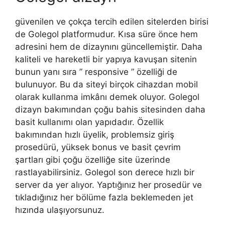
güvenilen ve çokça tercih edilen sitelerden birisi
de Golegol platformudur. Kısa süre önce hem
adresini hem de dizaynını güncellemiştir. Daha
kaliteli ve hareketli bir yapıya kavuşan sitenin
bunun yanı sıra ” responsive ” özelliği de
bulunuyor. Bu da siteyi birçok cihazdan mobil
olarak kullanma imkânı demek oluyor. Golegol
dizayn bakımından çoğu bahis sitesinden daha
basit kullanımı olan yapıdadır. Özellik
bakımından hızlı üyelik, problemsiz giriş
prosedürü, yüksek bonus ve basit çevrim
şartları gibi çoğu özelliğe site üzerinde
rastlayabilirsiniz. Golegol son derece hızlı bir
server da yer alıyor. Yaptığınız her prosedür ve
tıkladığınız her bölüme fazla beklemeden jet
hızında ulaşıyorsunuz.