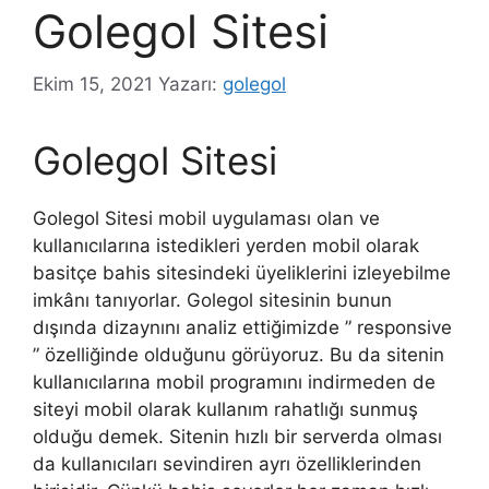
Golegol Sitesi
Ekim 15, 2021
Yazarı:
golegol
Golegol Sitesi
Golegol Sitesi mobil uygulaması olan ve
kullanıcılarına istedikleri yerden mobil olarak
basitçe bahis sitesindeki üyeliklerini izleyebilme
imkânı tanıyorlar. Golegol sitesinin bunun
dışında dizaynını analiz ettiğimizde ” responsive
” özelliğinde olduğunu görüyoruz. Bu da sitenin
kullanıcılarına mobil programını indirmeden de
siteyi mobil olarak kullanım rahatlığı sunmuş
olduğu demek. Sitenin hızlı bir serverda olması
da kullanıcıları sevindiren ayrı özelliklerinden