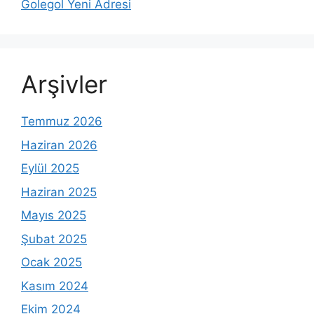
Golegol Yeni Adresi
Arşivler
Temmuz 2026
Haziran 2026
Eylül 2025
Haziran 2025
Mayıs 2025
Şubat 2025
Ocak 2025
Kasım 2024
Ekim 2024