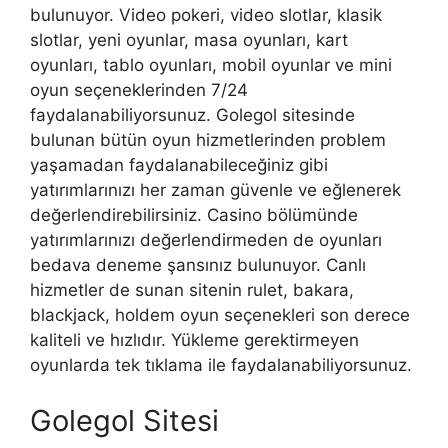
bulunuyor. Video pokeri, video slotlar, klasik
slotlar, yeni oyunlar, masa oyunları, kart
oyunları, tablo oyunları, mobil oyunlar ve mini
oyun seçeneklerinden 7/24
faydalanabiliyorsunuz. Golegol sitesinde
bulunan bütün oyun hizmetlerinden problem
yaşamadan faydalanabileceğiniz gibi
yatırımlarınızı her zaman güvenle ve eğlenerek
değerlendirebilirsiniz. Casino bölümünde
yatırımlarınızı değerlendirmeden de oyunları
bedava deneme şansınız bulunuyor. Canlı
hizmetler de sunan sitenin rulet, bakara,
blackjack, holdem oyun seçenekleri son derece
kaliteli ve hızlıdır. Yükleme gerektirmeyen
oyunlarda tek tıklama ile faydalanabiliyorsunuz.
Golegol Sitesi