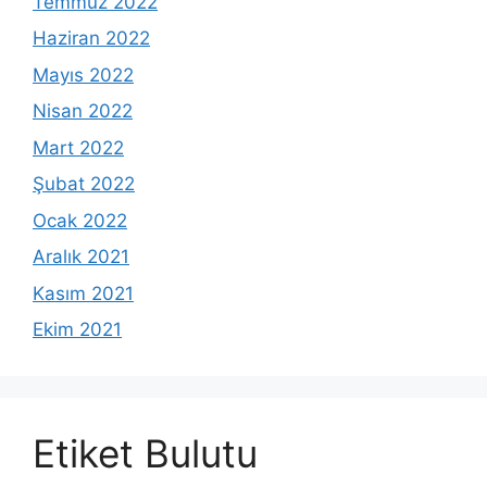
Temmuz 2022
Haziran 2022
Mayıs 2022
Nisan 2022
Mart 2022
Şubat 2022
Ocak 2022
Aralık 2021
Kasım 2021
Ekim 2021
Etiket Bulutu