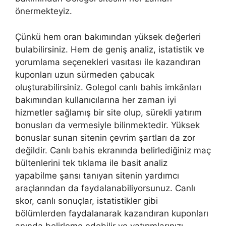
önermekteyiz.
Çünkü hem oran bakımından yüksek değerleri
bulabilirsiniz. Hem de geniş analiz, istatistik ve
yorumlama seçenekleri vasıtası ile kazandıran
kuponları uzun sürmeden çabucak
oluşturabilirsiniz. Golegol canlı bahis imkânları
bakımından kullanıcılarına her zaman iyi
hizmetler sağlamış bir site olup, sürekli yatırım
bonusları da vermesiyle bilinmektedir. Yüksek
bonuslar sunan sitenin çevrim şartları da zor
değildir. Canlı bahis ekranında belirlediğiniz maç
bültenlerini tek tıklama ile basit analiz
yapabilme şansı tanıyan sitenin yardımcı
araçlarından da faydalanabiliyorsunuz. Canlı
skor, canlı sonuçlar, istatistikler gibi
bölümlerden faydalanarak kazandıran kuponları
anında belirleme edebilir ve yatırımlarınızı