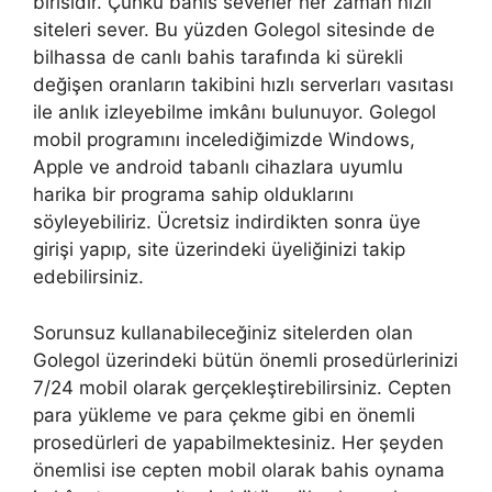
birisidir. Çünkü bahis severler her zaman hızlı
siteleri sever. Bu yüzden Golegol sitesinde de
bilhassa de canlı bahis tarafında ki sürekli
değişen oranların takibini hızlı serverları vasıtası
ile anlık izleyebilme imkânı bulunuyor. Golegol
mobil programını incelediğimizde Windows,
Apple ve android tabanlı cihazlara uyumlu
harika bir programa sahip olduklarını
söyleyebiliriz. Ücretsiz indirdikten sonra üye
girişi yapıp, site üzerindeki üyeliğinizi takip
edebilirsiniz.
Sorunsuz kullanabileceğiniz sitelerden olan
Golegol üzerindeki bütün önemli prosedürlerinizi
7/24 mobil olarak gerçekleştirebilirsiniz. Cepten
para yükleme ve para çekme gibi en önemli
prosedürleri de yapabilmektesiniz. Her şeyden
önemlisi ise cepten mobil olarak bahis oynama