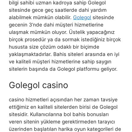
bilgi sahibi uzman kadroya sahip Golegol
sitesinde gece geç saatlerde dahi yardım
alabilmek mümkün olabilir.
Golegol
sitesinde
gecenin 3’nde dahi müşteri hizmetlerine
ulaşmak mümkün oluyor. Üstelik yapacağınız
birçok prosedür ya da sormak istediğiniz birçok
hususta size çözüm odaklı bir biçimde
yaklaşmaktadırlar. Bahis siteleri arasında en iyi
ve kaliteli müşteri hizmetlerine sahip saygın
sitelerin başında da Golegol platformu geliyor.
Golegol casino
casino hizmetleri açısından her zaman tavsiye
ettiğimiz en kaliteli sitelerden birisi de Golegol
sitesidir. Kullanıcılarına bol bahis bonusları
veren sitenin yükleme gerektirmeden tarayıcı
üzerinden başlatılan harika oyun kategorileri de