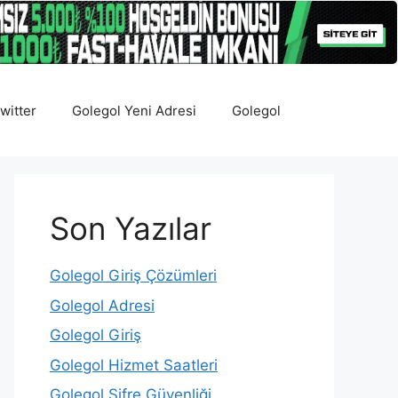
witter
Golegol Yeni Adresi
Golegol
Son Yazılar
Golegol Giriş Çözümleri
Golegol Adresi
Golegol Giriş
Golegol Hizmet Saatleri
Golegol Şifre Güvenliği