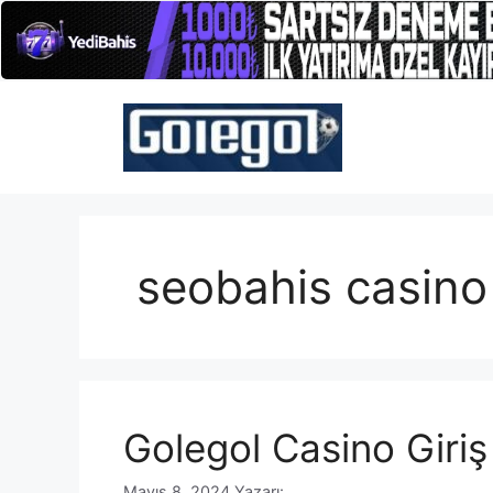
İçeriğe
atla
seobahis casino 
Golegol Casino Giriş
Mayıs 8, 2024
Yazarı: