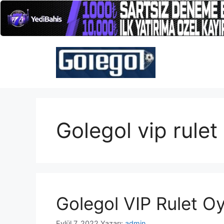
İçeriğe
atla
Golegol vip rulet
Golegol VIP Rulet Oy
Eylül 7, 2022
Yazarı:
admin