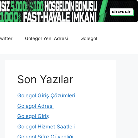
witter
Golegol Yeni Adresi
Golegol
Son Yazılar
Golegol Giriş Çözümleri
Golegol Adresi
Golegol Giriş
Golegol Hizmet Saatleri
Golegol Şifre Güvenliği