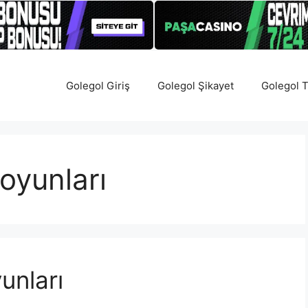
Golegol Giriş
Golegol Şikayet
Golegol T
 oyunları
unları