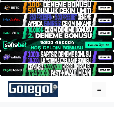
İçeriğe
atla
Menü