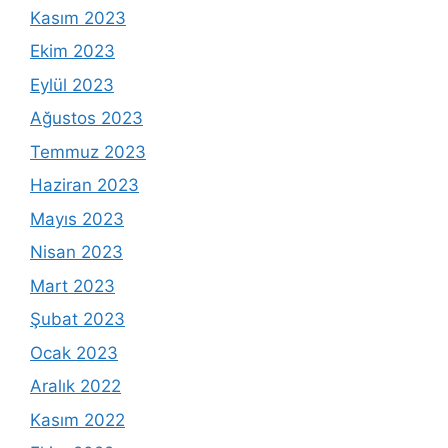
Kasım 2023
Ekim 2023
Eylül 2023
Ağustos 2023
Temmuz 2023
Haziran 2023
Mayıs 2023
Nisan 2023
Mart 2023
Şubat 2023
Ocak 2023
Aralık 2022
Kasım 2022