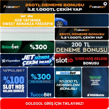
×
GOLEGOL GİRİŞ İÇİN TIKLAYINIZ!