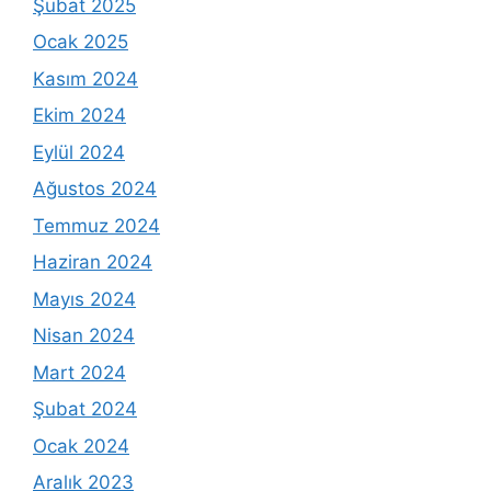
Şubat 2025
Ocak 2025
Kasım 2024
Ekim 2024
Eylül 2024
Ağustos 2024
Temmuz 2024
Haziran 2024
Mayıs 2024
Nisan 2024
Mart 2024
Şubat 2024
Ocak 2024
Aralık 2023