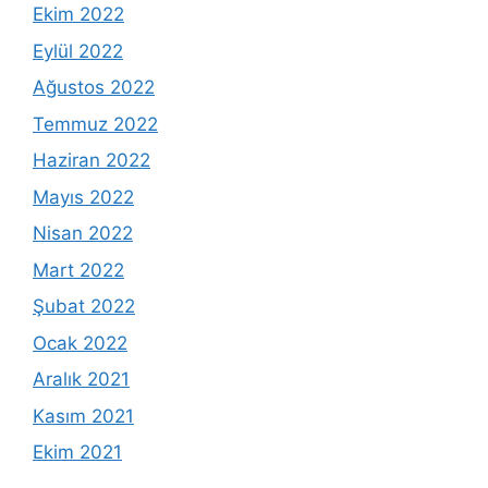
Ekim 2022
Eylül 2022
Ağustos 2022
Temmuz 2022
Haziran 2022
Mayıs 2022
Nisan 2022
Mart 2022
Şubat 2022
Ocak 2022
Aralık 2021
Kasım 2021
Ekim 2021