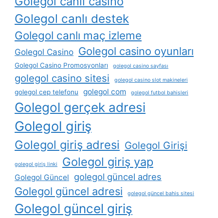
Golegol canlı casino
Golegol canlı destek
Golegol canlı maç izleme
Golegol casino oyunları
Golegol Casino
Golegol Casino Promosyonları
golegol casino sayfası
golegol casino sitesi
golegol casino slot makineleri
golegol com
golegol cep telefonu
golegol futbol bahisleri
Golegol gerçek adresi
Golegol giriş
Golegol giriş adresi
Golegol Girişi
Golegol giriş yap
golegol giriş linki
golegol güncel adres
Golegol Güncel
Golegol güncel adresi
golegol güncel bahis sitesi
Golegol güncel giriş