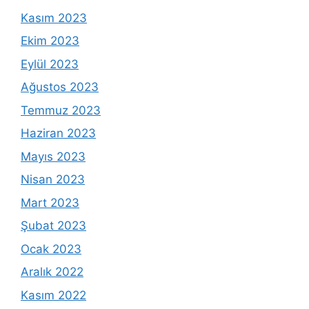
Kasım 2023
Ekim 2023
Eylül 2023
Ağustos 2023
Temmuz 2023
Haziran 2023
Mayıs 2023
Nisan 2023
Mart 2023
Şubat 2023
Ocak 2023
Aralık 2022
Kasım 2022