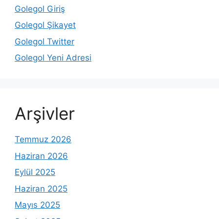
Golegol Giriş
Golegol Şikayet
Golegol Twitter
Golegol Yeni Adresi
Arşivler
Temmuz 2026
Haziran 2026
Eylül 2025
Haziran 2025
Mayıs 2025