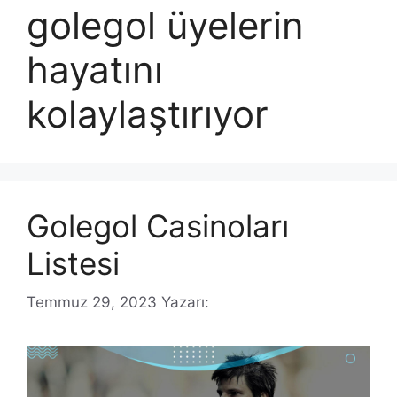
golegol üyelerin
hayatını
kolaylaştırıyor
Golegol Casinoları
Listesi
Temmuz 29, 2023
Yazarı: