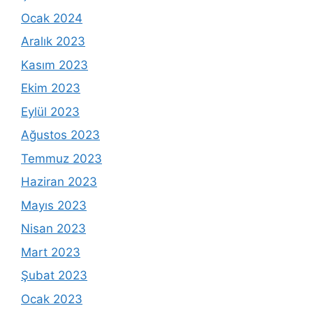
Ocak 2024
Aralık 2023
Kasım 2023
Ekim 2023
Eylül 2023
Ağustos 2023
Temmuz 2023
Haziran 2023
Mayıs 2023
Nisan 2023
Mart 2023
Şubat 2023
Ocak 2023