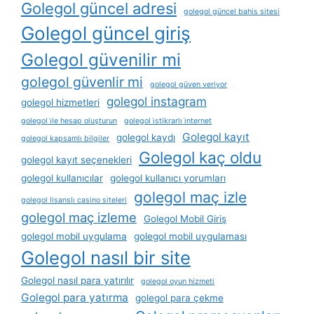
Golegol güncel adresi
golegol güncel bahis sitesi
Golegol güncel giriş
Golegol güvenilir mi
golegol güvenlir mi
golegol güven veriyor
golegol instagram
golegol hizmetleri
golegol i̇le hesap oluşturun
golegol i̇stikrarlı i̇nternet
Golegol kayıt
golegol kaydı
golegol kapsamlı bilgiler
Golegol kaç oldu
golegol kayıt seçenekleri
golegol kullanıcılar
golegol kullanıcı yorumları
golegol maç izle
golegol lisanslı casino siteleri
golegol maç izleme
Golegol Mobil Giriş
golegol mobil uygulama
golegol mobil uygulaması
Golegol nasıl bir site
Golegol nasıl para yatırılır
golegol oyun hizmeti
Golegol para yatırma
golegol para çekme