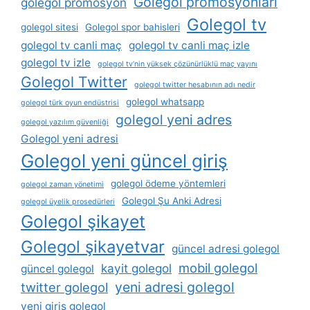
Golegol promosyonları
golegol promosyon
Golegol tv
golegol sitesi
Golegol spor bahisleri
golegol tv canli maç
golegol tv canli maç izle
golegol tv izle
golegol tv’nin yüksek çözünürlüklü maç yayını
Golegol Twitter
golegol twitter hesabının adı nedir
golegol whatsapp
golegol türk oyun endüstrisi
golegol yeni adres
golegol yazılım güvenliği
Golegol yeni adresi
Golegol yeni güncel giriş
golegol ödeme yöntemleri
golegol zaman yönetimi
Golegol Şu Anki Adresi
golegol üyelik prosedürleri
Golegol şikayet
Golegol şikayetvar
güncel adresi golegol
mobil golegol
kayit golegol
güncel golegol
yeni adresi golegol
twitter golegol
yeni giris golegol