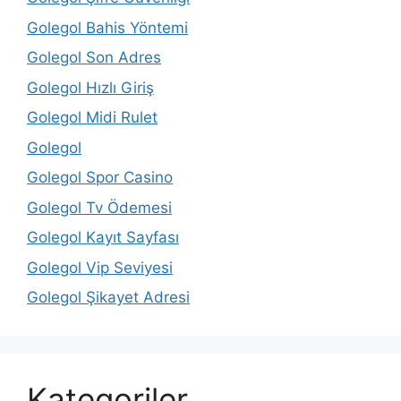
Golegol Bahis Yöntemi
Golegol Son Adres
Golegol Hızlı Giriş
Golegol Midi Rulet
Golegol
Golegol Spor Casino
Golegol Tv Ödemesi
Golegol Kayıt Sayfası
Golegol Vip Seviyesi
Golegol Şikayet Adresi
Kategoriler