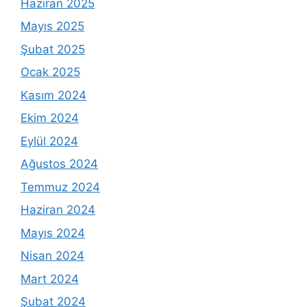
Haziran 2025
Mayıs 2025
Şubat 2025
Ocak 2025
Kasım 2024
Ekim 2024
Eylül 2024
Ağustos 2024
Temmuz 2024
Haziran 2024
Mayıs 2024
Nisan 2024
Mart 2024
Şubat 2024