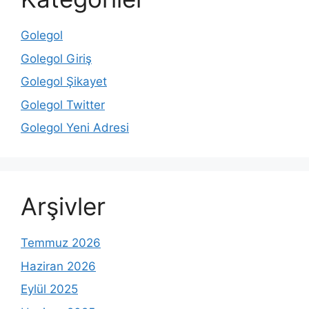
Golegol
Golegol Giriş
Golegol Şikayet
Golegol Twitter
Golegol Yeni Adresi
Arşivler
Temmuz 2026
Haziran 2026
Eylül 2025