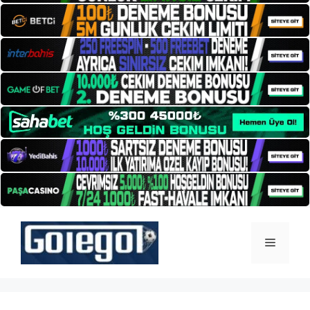
İçeriğe
atla
Menü