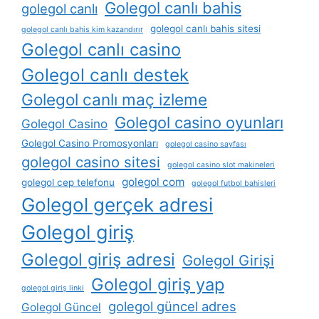
Golegol canlı bahis
golegol canlı
golegol canlı bahis sitesi
golegol canlı bahis kim kazandırır
Golegol canlı casino
Golegol canlı destek
Golegol canlı maç izleme
Golegol casino oyunları
Golegol Casino
Golegol Casino Promosyonları
golegol casino sayfası
golegol casino sitesi
golegol casino slot makineleri
golegol com
golegol cep telefonu
golegol futbol bahisleri
Golegol gerçek adresi
Golegol giriş
Golegol giriş adresi
Golegol Girişi
Golegol giriş yap
golegol giriş linki
golegol güncel adres
Golegol Güncel