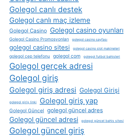
Golegol canlı destek
Golegol canlı maç izleme
Golegol casino oyunları
Golegol Casino
Golegol Casino Promosyonları
golegol casino sayfası
golegol casino sitesi
golegol casino slot makineleri
golegol com
golegol cep telefonu
golegol futbol bahisleri
Golegol gerçek adresi
Golegol giriş
Golegol giriş adresi
Golegol Girişi
Golegol giriş yap
golegol giriş linki
golegol güncel adres
Golegol Güncel
Golegol güncel adresi
golegol güncel bahis sitesi
Golegol güncel giriş