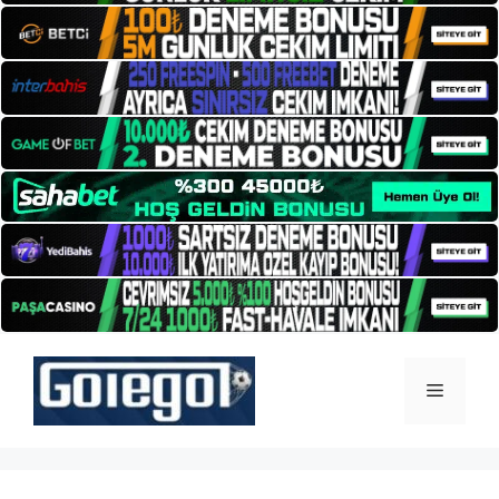
İçeriğe
atla
Menü