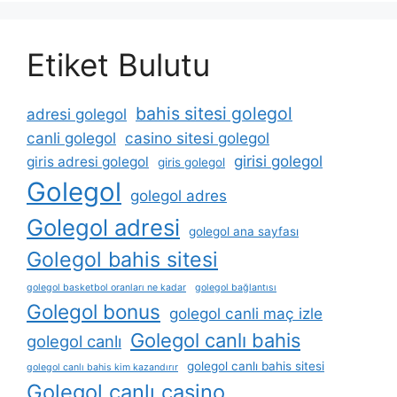
Etiket Bulutu
bahis sitesi golegol
adresi golegol
canli golegol
casino sitesi golegol
girisi golegol
giris adresi golegol
giris golegol
Golegol
golegol adres
Golegol adresi
golegol ana sayfası
Golegol bahis sitesi
golegol basketbol oranları ne kadar
golegol bağlantısı
Golegol bonus
golegol canli maç izle
Golegol canlı bahis
golegol canlı
golegol canlı bahis sitesi
golegol canlı bahis kim kazandırır
Golegol canlı casino