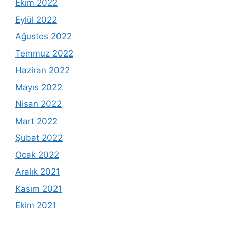
Ekim 2022
Eylül 2022
Ağustos 2022
Temmuz 2022
Haziran 2022
Mayıs 2022
Nisan 2022
Mart 2022
Şubat 2022
Ocak 2022
Aralık 2021
Kasım 2021
Ekim 2021