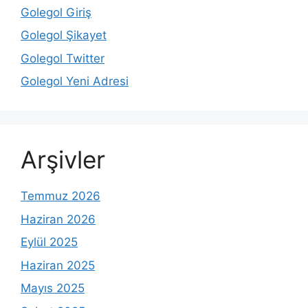
Golegol Giriş
Golegol Şikayet
Golegol Twitter
Golegol Yeni Adresi
Arşivler
Temmuz 2026
Haziran 2026
Eylül 2025
Haziran 2025
Mayıs 2025