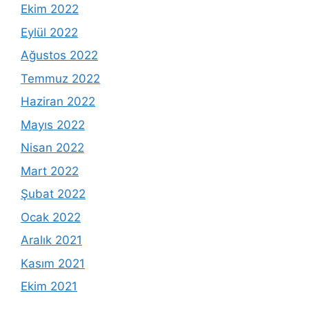
Ekim 2022
Eylül 2022
Ağustos 2022
Temmuz 2022
Haziran 2022
Mayıs 2022
Nisan 2022
Mart 2022
Şubat 2022
Ocak 2022
Aralık 2021
Kasım 2021
Ekim 2021