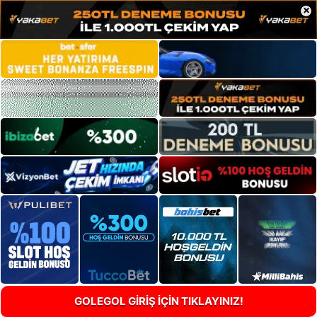
×
GOLEGOL GİRİŞ İÇİN TIKLAYINIZ!