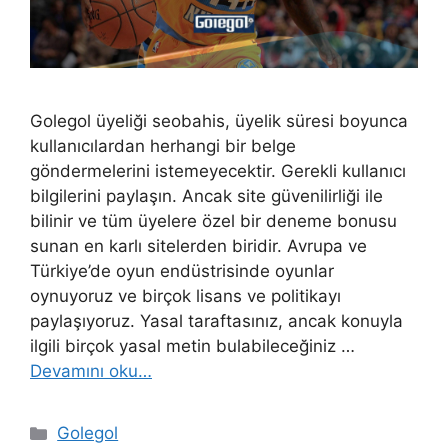
Golegol üyeliği seobahis, üyelik süresi boyunca
kullanıcılardan herhangi bir belge
göndermelerini istemeyecektir. Gerekli kullanıcı
bilgilerini paylaşın. Ancak site güvenilirliği ile
bilinir ve tüm üyelere özel bir deneme bonusu
sunan en karlı sitelerden biridir. Avrupa ve
Türkiye’de oyun endüstrisinde oyunlar
oynuyoruz ve birçok lisans ve politikayı
paylaşıyoruz. Yasal taraftasınız, ancak konuyla
ilgili birçok yasal metin bulabileceğiniz …
Devamını oku…
Kategoriler
Golegol