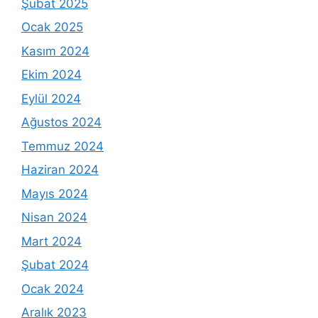
Şubat 2025
Ocak 2025
Kasım 2024
Ekim 2024
Eylül 2024
Ağustos 2024
Temmuz 2024
Haziran 2024
Mayıs 2024
Nisan 2024
Mart 2024
Şubat 2024
Ocak 2024
Aralık 2023