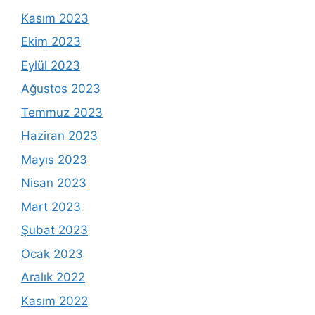
Kasım 2023
Ekim 2023
Eylül 2023
Ağustos 2023
Temmuz 2023
Haziran 2023
Mayıs 2023
Nisan 2023
Mart 2023
Şubat 2023
Ocak 2023
Aralık 2022
Kasım 2022