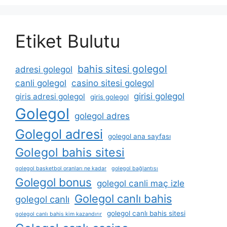
Etiket Bulutu
bahis sitesi golegol
adresi golegol
canli golegol
casino sitesi golegol
girisi golegol
giris adresi golegol
giris golegol
Golegol
golegol adres
Golegol adresi
golegol ana sayfası
Golegol bahis sitesi
golegol basketbol oranları ne kadar
golegol bağlantısı
Golegol bonus
golegol canli maç izle
Golegol canlı bahis
golegol canlı
golegol canlı bahis sitesi
golegol canlı bahis kim kazandırır