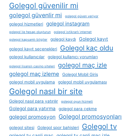
Golegol güvenilir mi
golegol güvenlir mi
golegol güven veriyor
golegol instagram
golegol hizmetleri
golegol i̇le hesap oluşturun
golegol i̇stikrarlı i̇nternet
Golegol kayıt
golegol kaydı
golegol kapsamlı bilgiler
Golegol kaç oldu
golegol kayıt seçenekleri
golegol kullanıcılar
golegol kullanıcı yorumları
golegol maç izle
golegol lisanslı casino siteleri
golegol maç izleme
Golegol Mobil Giriş
golegol mobil uygulama
golegol mobil uygulaması
Golegol nasıl bir site
Golegol nasıl para yatırılır
golegol oyun hizmeti
Golegol para yatırma
golegol para çekme
Golegol promosyonları
golegol promosyon
Golegol tv
golegol sitesi
Golegol spor bahisleri
golegol tv canli maç
golegol tv canli maç izle