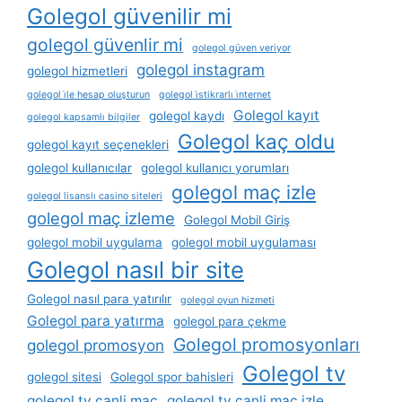
Golegol güvenilir mi
golegol güvenlir mi
golegol güven veriyor
golegol instagram
golegol hizmetleri
golegol i̇le hesap oluşturun
golegol i̇stikrarlı i̇nternet
Golegol kayıt
golegol kaydı
golegol kapsamlı bilgiler
Golegol kaç oldu
golegol kayıt seçenekleri
golegol kullanıcılar
golegol kullanıcı yorumları
golegol maç izle
golegol lisanslı casino siteleri
golegol maç izleme
Golegol Mobil Giriş
golegol mobil uygulama
golegol mobil uygulaması
Golegol nasıl bir site
Golegol nasıl para yatırılır
golegol oyun hizmeti
Golegol para yatırma
golegol para çekme
Golegol promosyonları
golegol promosyon
Golegol tv
golegol sitesi
Golegol spor bahisleri
golegol tv canli maç
golegol tv canli maç izle