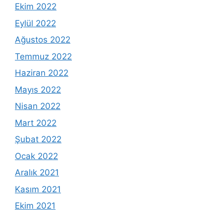
Ekim 2022
Eylül 2022
Ağustos 2022
Temmuz 2022
Haziran 2022
Mayıs 2022
Nisan 2022
Mart 2022
Şubat 2022
Ocak 2022
Aralık 2021
Kasım 2021
Ekim 2021