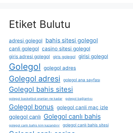
Etiket Bulutu
bahis sitesi golegol
adresi golegol
canli golegol
casino sitesi golegol
girisi golegol
giris adresi golegol
giris golegol
Golegol
golegol adres
Golegol adresi
golegol ana sayfası
Golegol bahis sitesi
golegol basketbol oranları ne kadar
golegol bağlantısı
Golegol bonus
golegol canli maç izle
Golegol canlı bahis
golegol canlı
golegol canlı bahis sitesi
golegol canlı bahis kim kazandırır