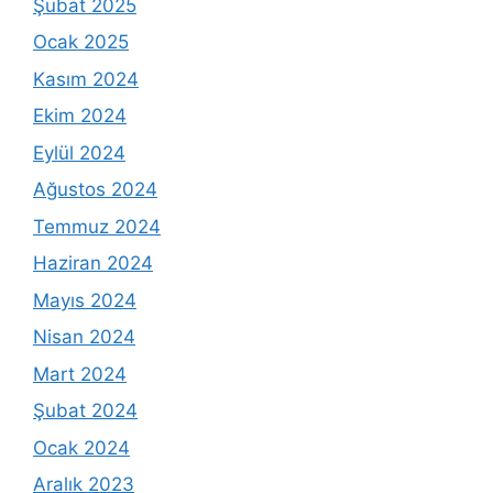
Şubat 2025
Ocak 2025
Kasım 2024
Ekim 2024
Eylül 2024
Ağustos 2024
Temmuz 2024
Haziran 2024
Mayıs 2024
Nisan 2024
Mart 2024
Şubat 2024
Ocak 2024
Aralık 2023