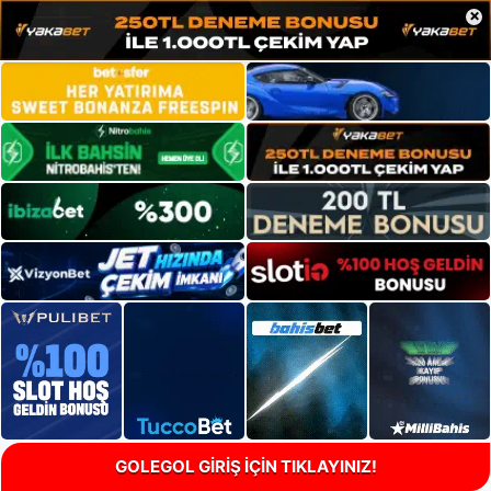
×
GOLEGOL GİRİŞ İÇİN TIKLAYINIZ!