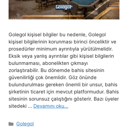
Golegol kişisel bilgiler bu nedenle, Golegol
kişisel bilgilerinin korunması birinci önceliktir ve
prosedürler minimum ayrıntıyla yürütülmelidir.
Eksik veya yanlış ayrıntılar gibi kişisel bilgilerin
bulunmaması, abonelikten çıkmayı
zorlaştırabilir. Bu dönemde bahis sitesinin
güvenilirliği çok önemlidir. Göz önünde
bulundurulması gereken önemli bir unsur, bahis
şirketinin ticaret için mevcut platformudur. Bahis
sitesinin sorunsuz çalıştığını gösterir. Bazı üyeler
sitedeki …
Devamını oku…
Kategoriler
Golegol