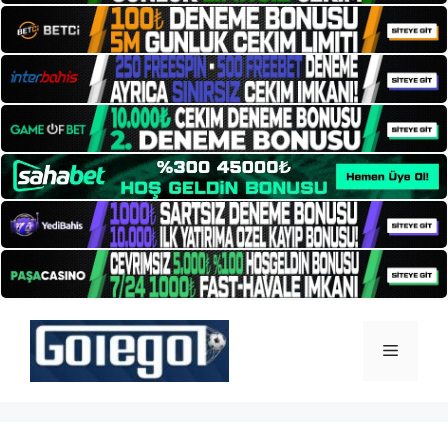
İçeriğe
atla
Menü