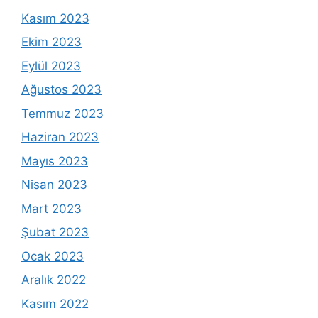
Kasım 2023
Ekim 2023
Eylül 2023
Ağustos 2023
Temmuz 2023
Haziran 2023
Mayıs 2023
Nisan 2023
Mart 2023
Şubat 2023
Ocak 2023
Aralık 2022
Kasım 2022