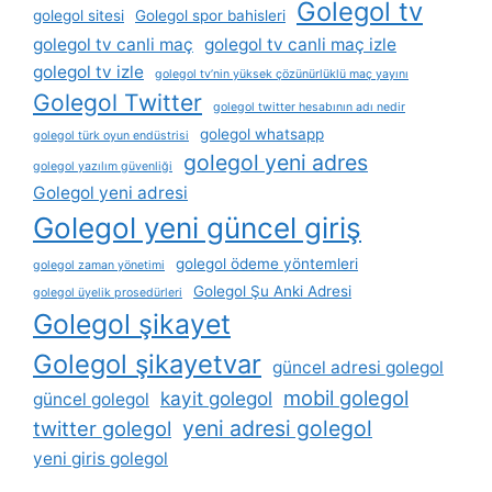
Golegol tv
golegol sitesi
Golegol spor bahisleri
golegol tv canli maç
golegol tv canli maç izle
golegol tv izle
golegol tv’nin yüksek çözünürlüklü maç yayını
Golegol Twitter
golegol twitter hesabının adı nedir
golegol whatsapp
golegol türk oyun endüstrisi
golegol yeni adres
golegol yazılım güvenliği
Golegol yeni adresi
Golegol yeni güncel giriş
golegol ödeme yöntemleri
golegol zaman yönetimi
Golegol Şu Anki Adresi
golegol üyelik prosedürleri
Golegol şikayet
Golegol şikayetvar
güncel adresi golegol
mobil golegol
kayit golegol
güncel golegol
yeni adresi golegol
twitter golegol
yeni giris golegol