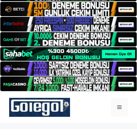
İçeriğe
atla
Menü