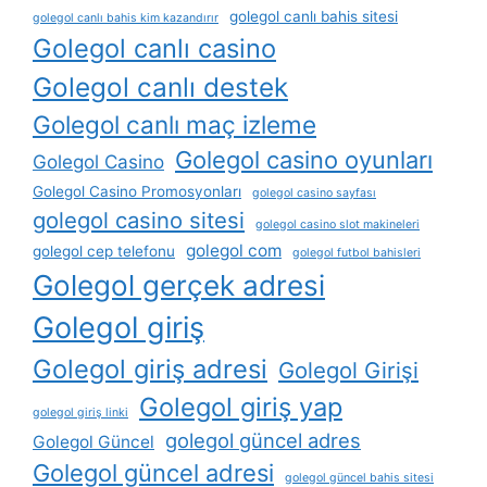
golegol canlı bahis sitesi
golegol canlı bahis kim kazandırır
Golegol canlı casino
Golegol canlı destek
Golegol canlı maç izleme
Golegol casino oyunları
Golegol Casino
Golegol Casino Promosyonları
golegol casino sayfası
golegol casino sitesi
golegol casino slot makineleri
golegol com
golegol cep telefonu
golegol futbol bahisleri
Golegol gerçek adresi
Golegol giriş
Golegol giriş adresi
Golegol Girişi
Golegol giriş yap
golegol giriş linki
golegol güncel adres
Golegol Güncel
Golegol güncel adresi
golegol güncel bahis sitesi