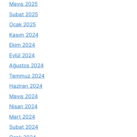
Mayıs 2025
Şubat 2025
Ocak 2025
Kasım 2024
Ekim 2024
Eylül 2024
Ağustos 2024
Temmuz 2024
Haziran 2024
Mayıs 2024
Nisan 2024
Mart 2024
Şubat 2024