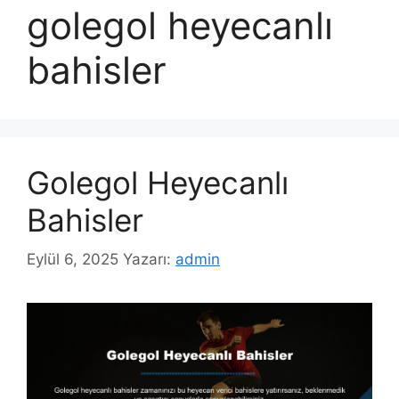
golegol heyecanlı
bahisler
Golegol Heyecanlı
Bahisler
Eylül 6, 2025
Yazarı:
admin