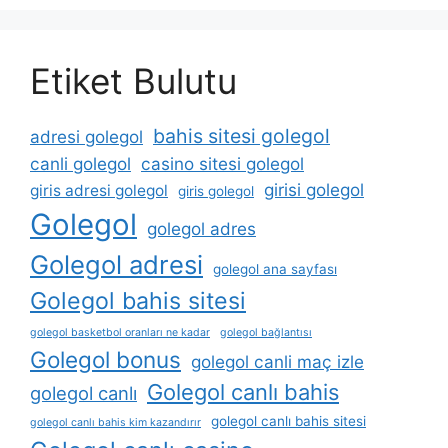
Etiket Bulutu
bahis sitesi golegol
adresi golegol
canli golegol
casino sitesi golegol
girisi golegol
giris adresi golegol
giris golegol
Golegol
golegol adres
Golegol adresi
golegol ana sayfası
Golegol bahis sitesi
golegol basketbol oranları ne kadar
golegol bağlantısı
Golegol bonus
golegol canli maç izle
Golegol canlı bahis
golegol canlı
golegol canlı bahis sitesi
golegol canlı bahis kim kazandırır