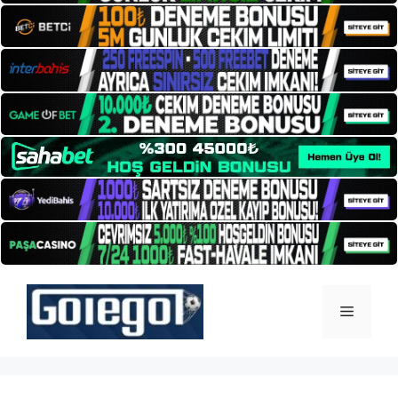
İçeriğe
atla
Menü