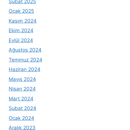
Şubat 2025
Ocak 2025
Kasım 2024
Ekim 2024
Eylül 2024
Ağustos 2024
Temmuz 2024
Haziran 2024
Mayıs 2024
Nisan 2024
Mart 2024
Şubat 2024
Ocak 2024
Aralık 2023