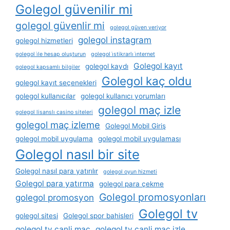
Golegol güvenilir mi
golegol güvenlir mi
golegol güven veriyor
golegol instagram
golegol hizmetleri
golegol i̇le hesap oluşturun
golegol i̇stikrarlı i̇nternet
Golegol kayıt
golegol kaydı
golegol kapsamlı bilgiler
Golegol kaç oldu
golegol kayıt seçenekleri
golegol kullanıcılar
golegol kullanıcı yorumları
golegol maç izle
golegol lisanslı casino siteleri
golegol maç izleme
Golegol Mobil Giriş
golegol mobil uygulama
golegol mobil uygulaması
Golegol nasıl bir site
Golegol nasıl para yatırılır
golegol oyun hizmeti
Golegol para yatırma
golegol para çekme
Golegol promosyonları
golegol promosyon
Golegol tv
golegol sitesi
Golegol spor bahisleri
golegol tv canli maç
golegol tv canli maç izle