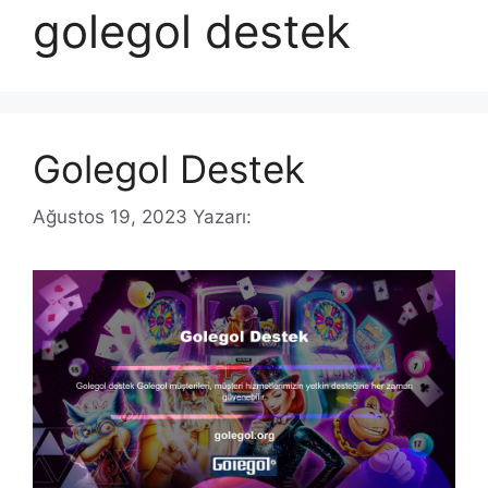
golegol destek
Golegol Destek
Ağustos 19, 2023
Yazarı: