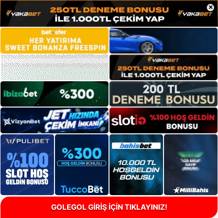
×
GOLEGOL GİRİŞ İÇİN TIKLAYINIZ!