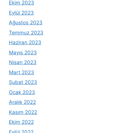
Ekim 2023
Eylül 2023
Ağustos 2023
Temmuz 2023
Haziran 2023
Mayıs 2023
Nisan 2023
Mart 2023
Şubat 2023
Ocak 2023
Aralık 2022
Kasım 2022
Ekim 2022
Eylül 2022