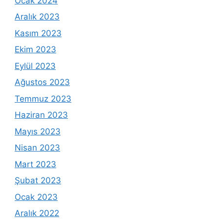
Ocak 2024
Aralık 2023
Kasım 2023
Ekim 2023
Eylül 2023
Ağustos 2023
Temmuz 2023
Haziran 2023
Mayıs 2023
Nisan 2023
Mart 2023
Şubat 2023
Ocak 2023
Aralık 2022