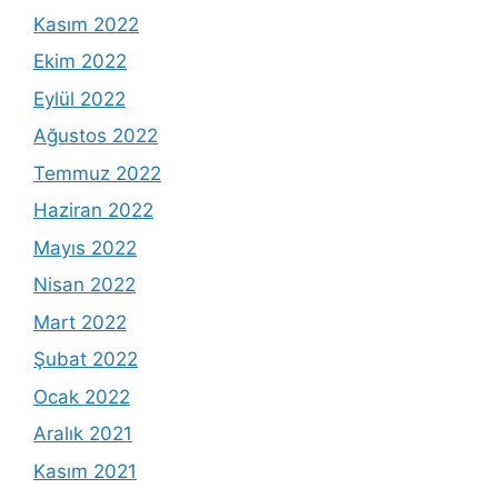
Kasım 2022
Ekim 2022
Eylül 2022
Ağustos 2022
Temmuz 2022
Haziran 2022
Mayıs 2022
Nisan 2022
Mart 2022
Şubat 2022
Ocak 2022
Aralık 2021
Kasım 2021