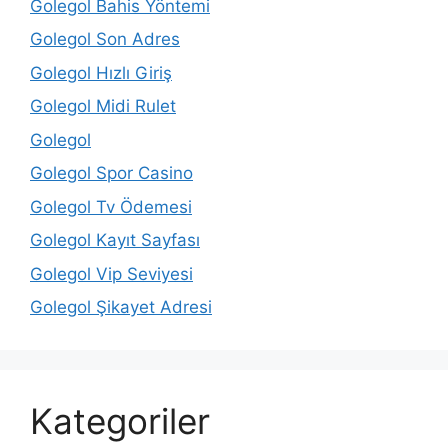
Golegol Bahis Yöntemi
Golegol Son Adres
Golegol Hızlı Giriş
Golegol Midi Rulet
Golegol
Golegol Spor Casino
Golegol Tv Ödemesi
Golegol Kayıt Sayfası
Golegol Vip Seviyesi
Golegol Şikayet Adresi
Kategoriler