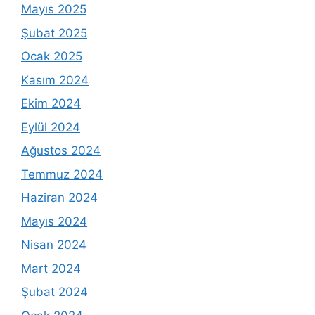
Mayıs 2025
Şubat 2025
Ocak 2025
Kasım 2024
Ekim 2024
Eylül 2024
Ağustos 2024
Temmuz 2024
Haziran 2024
Mayıs 2024
Nisan 2024
Mart 2024
Şubat 2024