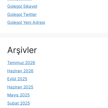
Golegol Şikayet
Golegol Twitter
Golegol Yeni Adresi
Arşivler
Temmuz 2026
Haziran 2026
Eylül 2025
Haziran 2025
Mayıs 2025
Şubat 2025