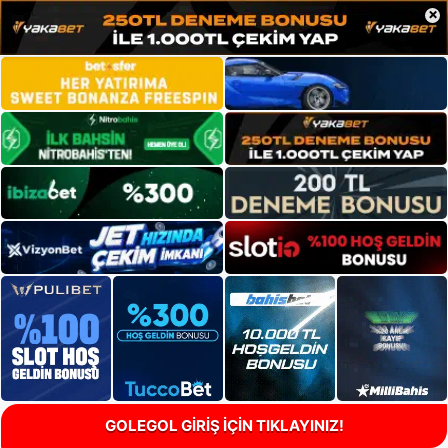
×
GOLEGOL GİRİŞ İÇİN TIKLAYINIZ!