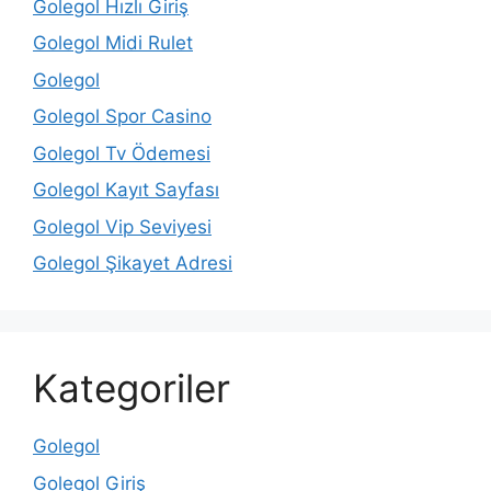
Golegol Hızlı Giriş
Golegol Midi Rulet
Golegol
Golegol Spor Casino
Golegol Tv Ödemesi
Golegol Kayıt Sayfası
Golegol Vip Seviyesi
Golegol Şikayet Adresi
Kategoriler
Golegol
Golegol Giriş