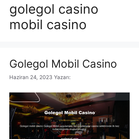
golegol casino
mobil casino
Golegol Mobil Casino
Haziran 24, 2023
Yazarı: