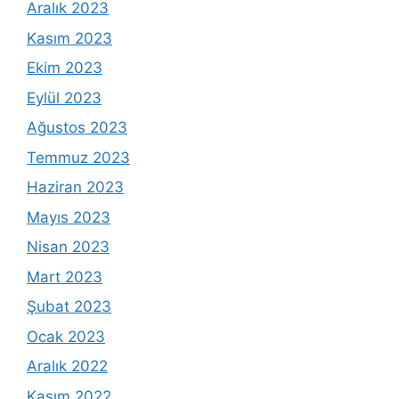
Aralık 2023
Kasım 2023
Ekim 2023
Eylül 2023
Ağustos 2023
Temmuz 2023
Haziran 2023
Mayıs 2023
Nisan 2023
Mart 2023
Şubat 2023
Ocak 2023
Aralık 2022
Kasım 2022