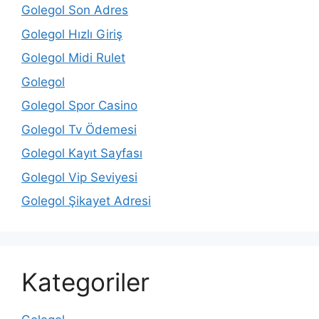
Golegol Son Adres
Golegol Hızlı Giriş
Golegol Midi Rulet
Golegol
Golegol Spor Casino
Golegol Tv Ödemesi
Golegol Kayıt Sayfası
Golegol Vip Seviyesi
Golegol Şikayet Adresi
Kategoriler