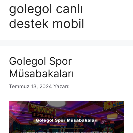
golegol canlı
destek mobil
Golegol Spor
Müsabakaları
Temmuz 13, 2024
Yazarı: