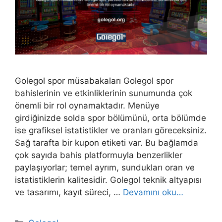
Golegol spor müsabakaları Golegol spor
bahislerinin ve etkinliklerinin sunumunda çok
önemli bir rol oynamaktadır. Menüye
girdiğinizde solda spor bölümünü, orta bölümde
ise grafiksel istatistikler ve oranları göreceksiniz.
Sağ tarafta bir kupon etiketi var. Bu bağlamda
çok sayıda bahis platformuyla benzerlikler
paylaşıyorlar; temel ayrım, sundukları oran ve
istatistiklerin kalitesidir. Golegol teknik altyapısı
ve tasarımı, kayıt süreci, …
Devamını oku…
Kategoriler