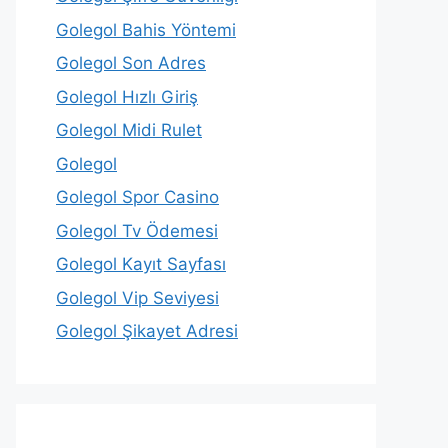
Golegol Bahis Yöntemi
Golegol Son Adres
Golegol Hızlı Giriş
Golegol Midi Rulet
Golegol
Golegol Spor Casino
Golegol Tv Ödemesi
Golegol Kayıt Sayfası
Golegol Vip Seviyesi
Golegol Şikayet Adresi