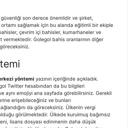
n güvenliği son derece önemlidir ve şirket,
n ortamı sağlamak için bu alanda eğitimli bir ekiple
 bahisler, çevrim içi bahisler, kumarhaneler ve
t vermektedir. Golegol bahis oranlarının diğer
göreceksiniz.
temi
erkezi yöntemi
yazının içeriğinde açıkladık.
gol Twitter hesabından da bu bilgileri
 ve aynı emojiyi ana sayfada görebilirsiniz. Gerekli
erine erişebileceğiniz ve bunları
ağlandığını da göreceksiniz. Ülkenin vergi
 olduğu görülmektedir. Ülkede kurulmuş bağımsız
edeni, lisans dosyası edinmenin daha düşük