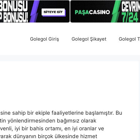
Golegol Giriş
Golegol Şikayet
Golegol T
ne sahip bir ekiple faaliyetlerine başlamıştır. Bu
rketin yönlendirmesinden bağımsız olarak
nli, iyi bir bahis ortamı, en iyi oranlar ve
ayarak dünyanın birçok ülkesinde hizmet