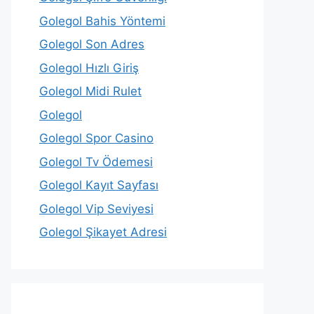
Golegol Bahis Yöntemi
Golegol Son Adres
Golegol Hızlı Giriş
Golegol Midi Rulet
Golegol
Golegol Spor Casino
Golegol Tv Ödemesi
Golegol Kayıt Sayfası
Golegol Vip Seviyesi
Golegol Şikayet Adresi