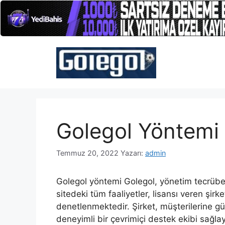
İçeriğe
atla
Golegol Yöntemi
Temmuz 20, 2022
Yazarı:
admin
Golegol yöntemi Golegol, yönetim tecrübesi
sitedeki tüm faaliyetler, lisansı veren şi
denetlenmektedir. Şirket, müşterilerine güve
deneyimli bir çevrimiçi destek ekibi sağl