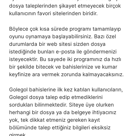
dosya taleplerinden şikayet etmeyecek birçok
kullanıcının favori sitelerinden biridir.
Böylece çok kısa sürede programı tamamlayıp
oyunu oynamaya başlayabilirsiniz. Bazı özel
durumlarda bir web sitesi sizden dosya
istediğinde bunları e-posta ile göndermenizi
isteyecektir. Bu sayede iki programınız da hızlı
bir şekilde bitecek ve bahislerinize ve kumar
keyfinize ara vermek zorunda kalmayacaksınız.
Golegol bahislerine ilk kez katılan kullanıcıların,
Golegol dosya talep edip etmediklerini
sordukları bilinmektedir. Siteye üye olurken
herhangi bir dosya ya da belgeye ihtiyacınız
yok, tek dikkat etmeniz gereken kayıt
bölümünde talep ettiğiniz bilgileri eksiksiz
girmek.