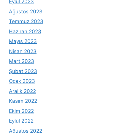
Eylül 2023
Ağustos 2023
Temmuz 2023
Haziran 2023
Mayıs 2023
Nisan 2023
Mart 2023
Şubat 2023
Ocak 2023
Aralık 2022
Kasım 2022
Ekim 2022
Eylül 2022
Ağustos 2022