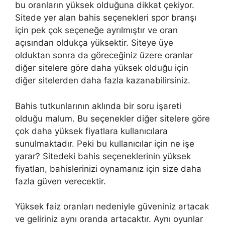
bu oranların yüksek olduğuna dikkat çekiyor.
Sitede yer alan bahis seçenekleri spor branşı
için pek çok seçeneğe ayrılmıştır ve oran
açısından oldukça yüksektir. Siteye üye
olduktan sonra da göreceğiniz üzere oranlar
diğer sitelere göre daha yüksek olduğu için
diğer sitelerden daha fazla kazanabilirsiniz.
Bahis tutkunlarının aklında bir soru işareti
olduğu malum. Bu seçenekler diğer sitelere göre
çok daha yüksek fiyatlara kullanıcılara
sunulmaktadır. Peki bu kullanıcılar için ne işe
yarar? Sitedeki bahis seçeneklerinin yüksek
fiyatları, bahislerinizi oynamanız için size daha
fazla güven verecektir.
Yüksek faiz oranları nedeniyle güveniniz artacak
ve geliriniz aynı oranda artacaktır. Aynı oyunlar