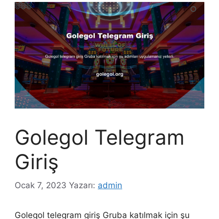
Golegol Telegram
Giriş
Ocak 7, 2023
Yazarı:
admin
Golegol telegram giriş Gruba katılmak için şu