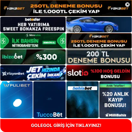
×
GOLEGOL GİRİŞ İÇİN TIKLAYINIZ!