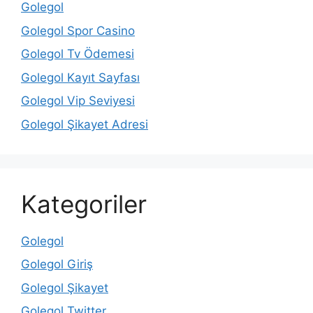
Golegol
Golegol Spor Casino
Golegol Tv Ödemesi
Golegol Kayıt Sayfası
Golegol Vip Seviyesi
Golegol Şikayet Adresi
Kategoriler
Golegol
Golegol Giriş
Golegol Şikayet
Golegol Twitter