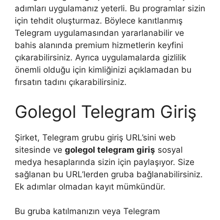
adımları uygulamanız yeterli. Bu programlar sizin
için tehdit oluşturmaz. Böylece kanıtlanmış
Telegram uygulamasından yararlanabilir ve
bahis alanında premium hizmetlerin keyfini
çıkarabilirsiniz. Ayrıca uygulamalarda gizlilik
önemli olduğu için kimliğinizi açıklamadan bu
fırsatın tadını çıkarabilirsiniz.
Golegol Telegram Giriş
Şirket, Telegram grubu giriş URL’sini web
sitesinde ve
golegol telegram giriş
sosyal
medya hesaplarında sizin için paylaşıyor. Size
sağlanan bu URL’lerden gruba bağlanabilirsiniz.
Ek adımlar olmadan kayıt mümkündür.
Bu gruba katılmanızın veya Telegram