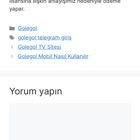
lisansına ilişkin anlayışımız nedeniyle ödeme
yapar.
Kategoriler
Golegol
Etiketler
golegol telegram giriş
Golegol TV Sitesi
Golegol Mobil Nasıl Kullanılır
Yorum yapın
Yorum