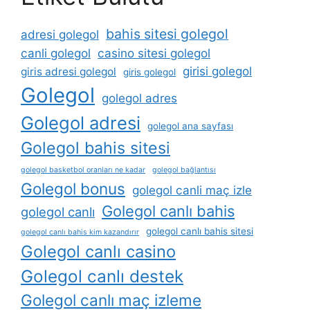
bahis sitesi golegol
adresi golegol
canli golegol
casino sitesi golegol
girisi golegol
giris adresi golegol
giris golegol
Golegol
golegol adres
Golegol adresi
golegol ana sayfası
Golegol bahis sitesi
golegol basketbol oranları ne kadar
golegol bağlantısı
Golegol bonus
golegol canli maç izle
Golegol canlı bahis
golegol canlı
golegol canlı bahis sitesi
golegol canlı bahis kim kazandırır
Golegol canlı casino
Golegol canlı destek
Golegol canlı maç izleme