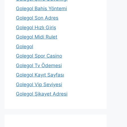
Golegol Bahis Yöntemi
Golegol Son Adres
Golegol Hızlı Giriş
Golegol Midi Rulet
Golegol
Golegol Spor Casino
Golegol Tv Ödemesi
Golegol Kayıt Sayfası
Golegol Vip Seviyesi
Golegol Şikayet Adresi