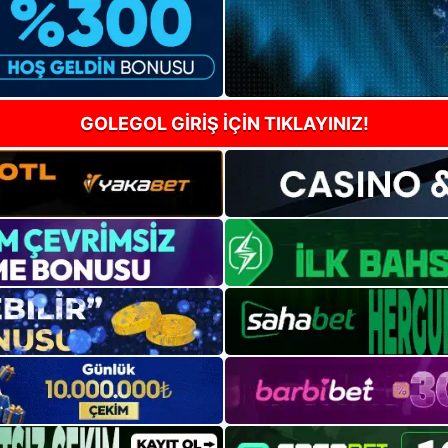
GOLEGOL GİRİŞ İÇİN TIKLAYINIZ!