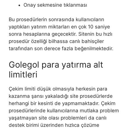
Onay sekmesine tıklanması
Bu prosedürlerin sonrasında kullanıcıların
yaptıkları yatırım miktarları en çok 10 saniye
sonra hesaplarına geçecektir. Sitenin bu hızlı
prosedür özelliği bilhassa canlı bahisçiler
tarafından son derece fazla beğenilmektedir.
Golegol para yatırma alt
limitleri
Çekim limiti düşük olmasıyla herkesin para
kazanma şansı yakaladığı site prosedürlerde
herhangi bir kesinti de yapmamaktadır. Çekim
prosedürlerinde kullanıcılarına mutlaka problem
yaşatmayan site olası problemleri da canlı
destek birimi üzerinden hızlıca çözüme