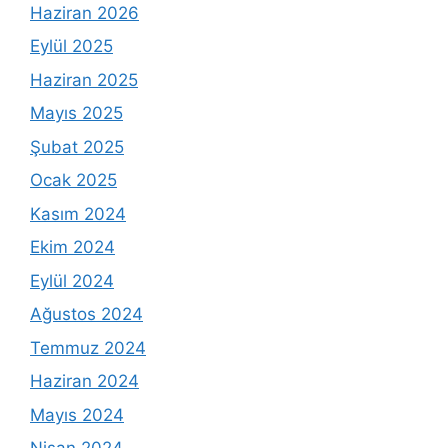
Haziran 2026
Eylül 2025
Haziran 2025
Mayıs 2025
Şubat 2025
Ocak 2025
Kasım 2024
Ekim 2024
Eylül 2024
Ağustos 2024
Temmuz 2024
Haziran 2024
Mayıs 2024