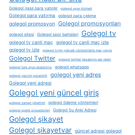
Golegol nasıl para yatırılır
golegol oyun hizmeti
Golegol para yatırma
golegol para çekme
Golegol promosyonları
golegol promosyon
Golegol tv
golegol sitesi
Golegol spor bahisleri
golegol tv canli maç
golegol tv canli maç izle
golegol tv izle
golegol tv’nin yüksek çözünürlüklü maç yayını
Golegol Twitter
golegol twitter hesabının adı nedir
golegol whatsapp
golegol türk oyun endüstrisi
golegol yeni adres
golegol yazılım güvenliği
Golegol yeni adresi
Golegol yeni güncel giriş
golegol ödeme yöntemleri
golegol zaman yönetimi
Golegol Şu Anki Adresi
golegol üyelik prosedürleri
Golegol şikayet
Golegol şikayetvar
güncel adresi golegol