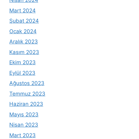
Nisan 2024
Mart 2024
Şubat 2024
Ocak 2024
Aralık 2023
Kasım 2023
Ekim 2023
Eylül 2023
Ağustos 2023
Temmuz 2023
Haziran 2023
Mayıs 2023
Nisan 2023
Mart 2023