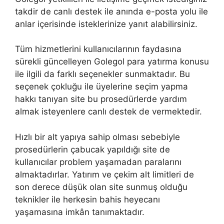
takdir de canlı destek ile anında e-posta yolu ile
anlar içerisinde isteklerinize yanıt alabilirsiniz.
Tüm hizmetlerini kullanıcılarının faydasına
sürekli güncelleyen Golegol para yatırma konusu
ile ilgili da farklı seçenekler sunmaktadır. Bu
seçenek çokluğu ile üyelerine seçim yapma
hakkı tanıyan site bu prosedürlerde yardım
almak isteyenlere canlı destek de vermektedir.
Hızlı bir alt yapıya sahip olması sebebiyle
prosedürlerin çabucak yapıldığı site de
kullanıcılar problem yaşamadan paralarını
almaktadırlar. Yatırım ve çekim alt limitleri de
son derece düşük olan site sunmuş olduğu
teknikler ile herkesin bahis heyecanı
yaşamasına imkân tanımaktadır.