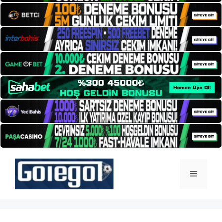
İçeriğe
atla
Menü