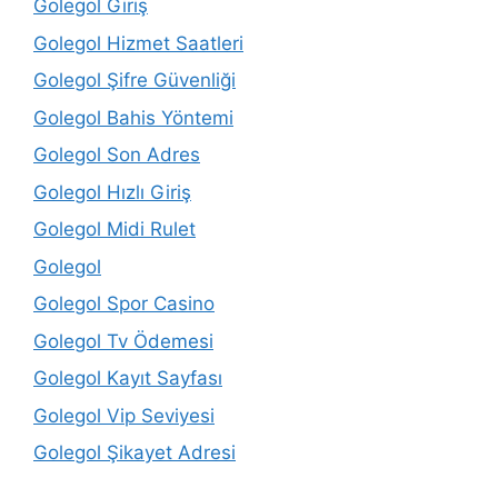
Golegol Giriş
Golegol Hizmet Saatleri
Golegol Şifre Güvenliği
Golegol Bahis Yöntemi
Golegol Son Adres
Golegol Hızlı Giriş
Golegol Midi Rulet
Golegol
Golegol Spor Casino
Golegol Tv Ödemesi
Golegol Kayıt Sayfası
Golegol Vip Seviyesi
Golegol Şikayet Adresi