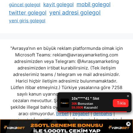
mobil golegol
kayit golegol
güncel golegol
yeni adresi golegol
twitter golegol
yeni giris golegol
"Avrasya'nın en büyük reklam platformunda olmak için
Microsoft Teams:
reklam@avrasyamarketing.com
adresimizden veya Telegram: @Avrasyamarketing
adresimizden irtibat kurabilirsiniz. (Tek iletişim
adreslerimiz teams / telegram ve mail adresimizdir.
Harici hiçbir iletişim adresimiz bulunmamaktadır.
Lütfen itibar etmeyiniz.) Türkiye yasalarına göre 7258
sayılı kanun uyarınca yasa dışı bahis oynamanın
cezaları mevcuttur. Şu an bulunduğunuz site hiç bir
şekilde illegal bahis oyunları oynatmıyor ve oynamaya
aracı olmuyordur.
birbet
|
zegabet
|
delibahis
|
casinoslot
|
meritlimancasino
|
betxwin
|
hepsibahis
|
×
westbahis
"