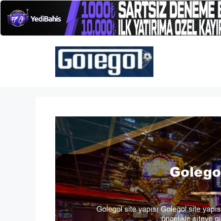
İçeriğe
atla