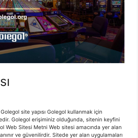
sı
e Golegol site yapısı Golegol kullanmak için
dir. Golegol erişiminiz olduğunda, sitenin keyfini
egol Web Sitesi Metni Web sitesi amacında yer alan
nınır ve güvenilirdir. Sitede yer alan uygulamaları