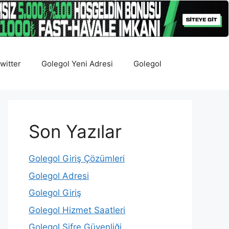
witter
Golegol Yeni Adresi
Golegol
Son Yazılar
Golegol Giriş Çözümleri
Golegol Adresi
Golegol Giriş
Golegol Hizmet Saatleri
Golegol Şifre Güvenliği