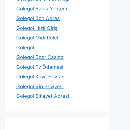
Golegol Bahis Yöntemi
Golegol Son Adres
Golegol Hızlı Giriş
Golegol Midi Rulet
Golegol
Golegol Spor Casino
Golegol Tv Ödemesi
Golegol Kayıt Sayfası
Golegol Vip Seviyesi
Golegol Şikayet Adresi