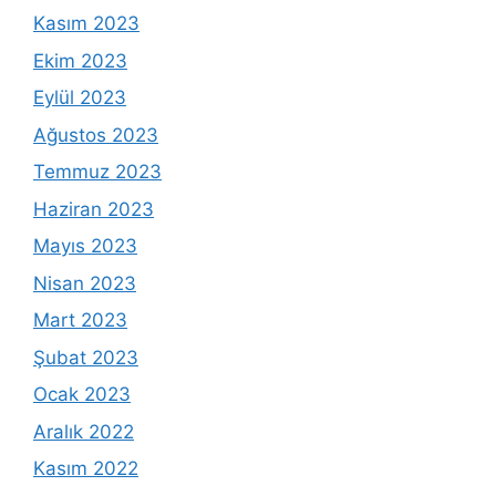
Kasım 2023
Ekim 2023
Eylül 2023
Ağustos 2023
Temmuz 2023
Haziran 2023
Mayıs 2023
Nisan 2023
Mart 2023
Şubat 2023
Ocak 2023
Aralık 2022
Kasım 2022