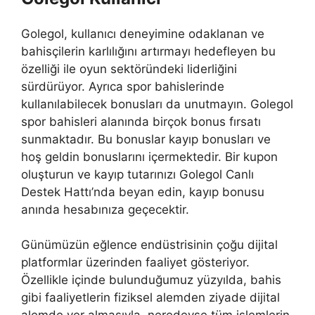
Golegol, kullanıcı deneyimine odaklanan ve
bahisçilerin karlılığını artırmayı hedefleyen bu
özelliği ile oyun sektöründeki liderliğini
sürdürüyor. Ayrıca spor bahislerinde
kullanılabilecek bonusları da unutmayın. Golegol
spor bahisleri alanında birçok bonus fırsatı
sunmaktadır. Bu bonuslar kayıp bonusları ve
hoş geldin bonuslarını içermektedir. Bir kupon
oluşturun ve kayıp tutarınızı Golegol Canlı
Destek Hattı’nda beyan edin, kayıp bonusu
anında hesabınıza geçecektir.
Günümüzün eğlence endüstrisinin çoğu dijital
platformlar üzerinden faaliyet gösteriyor.
Özellikle içinde bulunduğumuz yüzyılda, bahis
gibi faaliyetlerin fiziksel alemden ziyade dijital