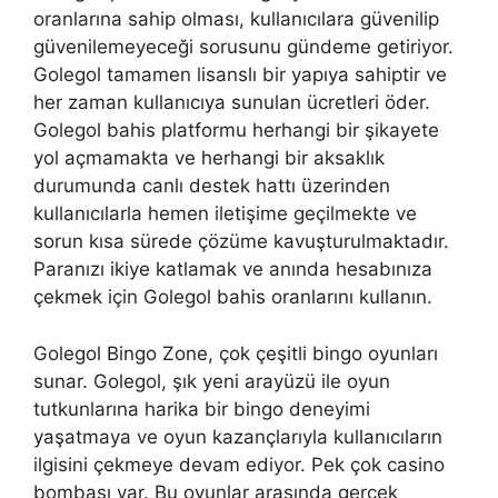
oranlarına sahip olması, kullanıcılara güvenilip
güvenilemeyeceği sorusunu gündeme getiriyor.
Golegol tamamen lisanslı bir yapıya sahiptir ve
her zaman kullanıcıya sunulan ücretleri öder.
Golegol bahis platformu herhangi bir şikayete
yol açmamakta ve herhangi bir aksaklık
durumunda canlı destek hattı üzerinden
kullanıcılarla hemen iletişime geçilmekte ve
sorun kısa sürede çözüme kavuşturulmaktadır.
Paranızı ikiye katlamak ve anında hesabınıza
çekmek için Golegol bahis oranlarını kullanın.
Golegol Bingo Zone, çok çeşitli bingo oyunları
sunar. Golegol, şık yeni arayüzü ile oyun
tutkunlarına harika bir bingo deneyimi
yaşatmaya ve oyun kazançlarıyla kullanıcıların
ilgisini çekmeye devam ediyor. Pek çok casino
bombası var. Bu oyunlar arasında gerçek