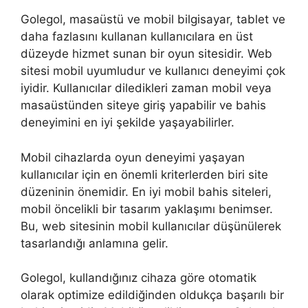
Golegol, masaüstü ve mobil bilgisayar, tablet ve
daha fazlasını kullanan kullanıcılara en üst
düzeyde hizmet sunan bir oyun sitesidir. Web
sitesi mobil uyumludur ve kullanıcı deneyimi çok
iyidir. Kullanıcılar diledikleri zaman mobil veya
masaüstünden siteye giriş yapabilir ve bahis
deneyimini en iyi şekilde yaşayabilirler.
Mobil cihazlarda oyun deneyimi yaşayan
kullanıcılar için en önemli kriterlerden biri site
düzeninin önemidir. En iyi mobil bahis siteleri,
mobil öncelikli bir tasarım yaklaşımı benimser.
Bu, web sitesinin mobil kullanıcılar düşünülerek
tasarlandığı anlamına gelir.
Golegol, kullandığınız cihaza göre otomatik
olarak optimize edildiğinden oldukça başarılı bir