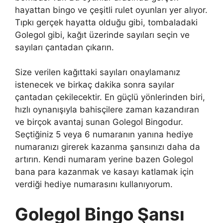
hayattan bingo ve çeşitli rulet oyunları yer alıyor.
Tıpkı gerçek hayatta olduğu gibi, tombaladaki
Golegol gibi, kağıt üzerinde sayıları seçin ve
sayıları çantadan çıkarın.
Size verilen kağıttaki sayıları onaylamanız
istenecek ve birkaç dakika sonra sayılar
çantadan çekilecektir. En güçlü yönlerinden biri,
hızlı oynanışıyla bahisçilere zaman kazandıran
ve birçok avantaj sunan Golegol Bingodur.
Seçtiğiniz 5 veya 6 numaranın yanına hediye
numaranızı girerek kazanma şansınızı daha da
artırın. Kendi numaram yerine bazen Golegol
bana para kazanmak ve kasayı katlamak için
verdiği hediye numarasını kullanıyorum.
Golegol Bingo Şansı