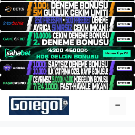
İçeriğe
atla
Menü