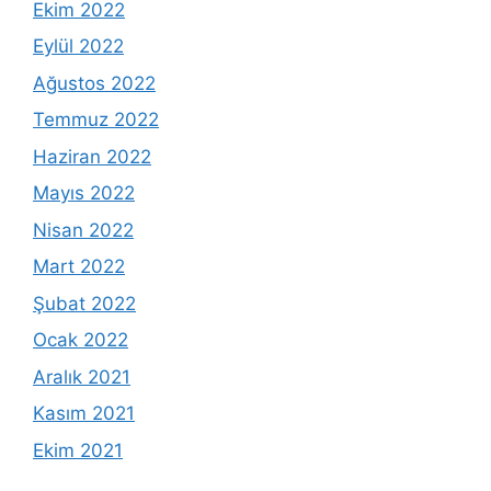
Ekim 2022
Eylül 2022
Ağustos 2022
Temmuz 2022
Haziran 2022
Mayıs 2022
Nisan 2022
Mart 2022
Şubat 2022
Ocak 2022
Aralık 2021
Kasım 2021
Ekim 2021