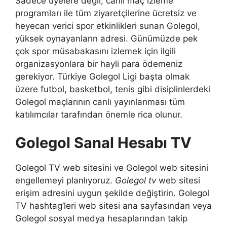
Sadece üyelere değil, canlı maç izleme
programları ile tüm ziyaretçilerine ücretsiz ve
heyecan verici spor etkinlikleri sunan Golegol,
yüksek oynayanların adresi. Günümüzde pek
çok spor müsabakasını izlemek için ilgili
organizasyonlara bir hayli para ödemeniz
gerekiyor. Türkiye Golegol Ligi başta olmak
üzere futbol, ​​basketbol, ​​tenis gibi disiplinlerdeki
Golegol maçlarının canlı yayınlanması tüm
katılımcılar tarafından önemle rica olunur.
Golegol Sanal Hesabı TV
Golegol TV web sitesini ve Golegol web sitesini
engellemeyi planlıyoruz.
Golegol tv
web sitesi
erişim adresini uygun şekilde değiştirin. Golegol
TV hashtag’leri web sitesi ana sayfasından veya
Golegol sosyal medya hesaplarından takip