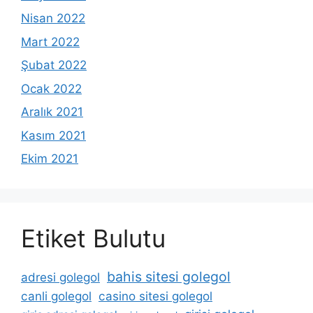
Nisan 2022
Mart 2022
Şubat 2022
Ocak 2022
Aralık 2021
Kasım 2021
Ekim 2021
Etiket Bulutu
bahis sitesi golegol
adresi golegol
canli golegol
casino sitesi golegol