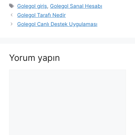
Etiketler
Golegol giriş
,
Golegol Sanal Hesabı
Golegol Tarafı Nedir
Golegol Canlı Destek Uygulaması
Yorum yapın
Yorum