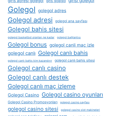
girisi golegol
giris adresi golegol
giris golegol
Golegol
golegol adres
Golegol adresi
golegol ana sayfası
Golegol bahis sitesi
golegol basketbol oranları ne kadar
golegol bağlantısı
Golegol bonus
golegol canli maç izle
Golegol canlı bahis
golegol canlı
golegol canlı bahis sitesi
golegol canlı bahis kim kazandırır
Golegol canlı casino
Golegol canlı destek
Golegol canlı maç izleme
Golegol casino oyunları
Golegol Casino
Golegol Casino Promosyonları
golegol casino sayfası
golegol casino sitesi
golegol casino slot makineleri