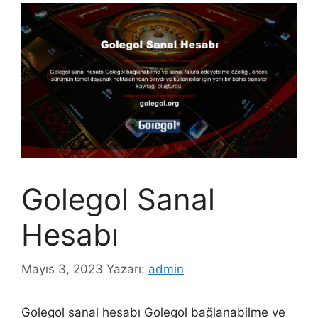
Golegol Sanal
Hesabı
Mayıs 3, 2023
Yazarı:
admin
Golegol sanal hesabı Golegol bağlanabilme ve