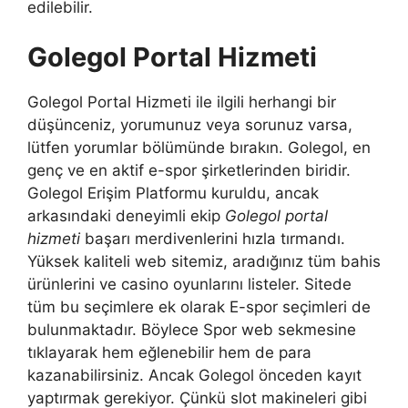
edilebilir.
Golegol Portal Hizmeti
Golegol Portal Hizmeti ile ilgili herhangi bir
düşünceniz, yorumunuz veya sorunuz varsa,
lütfen yorumlar bölümünde bırakın. Golegol, en
genç ve en aktif e-spor şirketlerinden biridir.
Golegol Erişim Platformu kuruldu, ancak
arkasındaki deneyimli ekip
Golegol portal
hizmeti
başarı merdivenlerini hızla tırmandı.
Yüksek kaliteli web sitemiz, aradığınız tüm bahis
ürünlerini ve casino oyunlarını listeler. Sitede
tüm bu seçimlere ek olarak E-spor seçimleri de
bulunmaktadır. Böylece Spor web sekmesine
tıklayarak hem eğlenebilir hem de para
kazanabilirsiniz. Ancak Golegol önceden kayıt
yaptırmak gerekiyor. Çünkü slot makineleri gibi