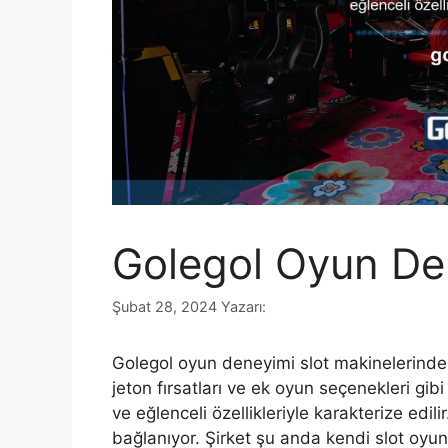
Golegol Oyun De
Şubat 28, 2024
Yazarı:
Golegol oyun deneyimi slot makinelerindeki
jeton fırsatları ve ek oyun seçenekleri gib
ve eğlenceli özellikleriyle karakterize edilir
bağlanıyor. Şirket şu anda kendi slot oy