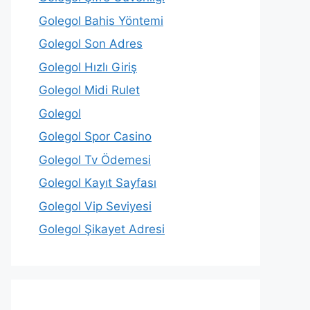
Golegol Bahis Yöntemi
Golegol Son Adres
Golegol Hızlı Giriş
Golegol Midi Rulet
Golegol
Golegol Spor Casino
Golegol Tv Ödemesi
Golegol Kayıt Sayfası
Golegol Vip Seviyesi
Golegol Şikayet Adresi