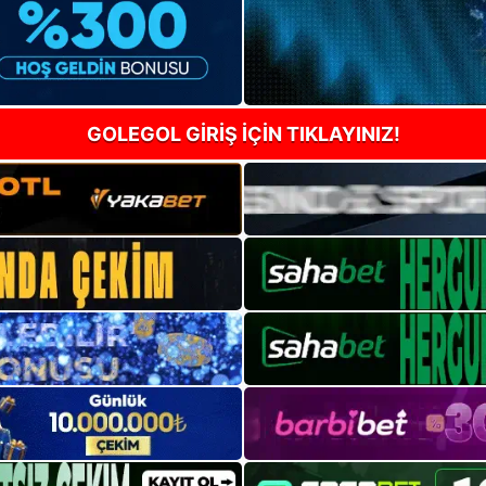
GOLEGOL GİRİŞ İÇİN TIKLAYINIZ!