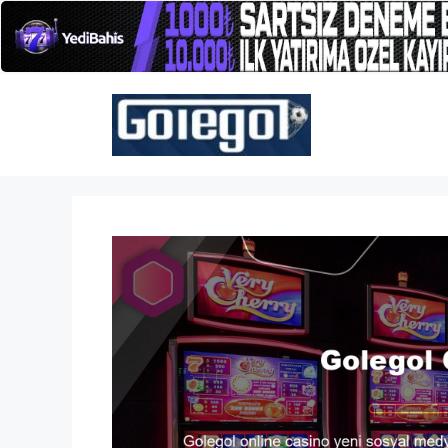
İçeriğe
atla