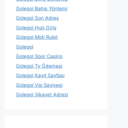
Golegol Bahis Yöntemi
Golegol Son Adres
Golegol Hızlı Giriş
Golegol Midi Rulet
Golegol
Golegol Spor Casino
Golegol Tv Ödemesi
Golegol Kayıt Sayfası
Golegol Vip Seviyesi
Golegol Şikayet Adresi