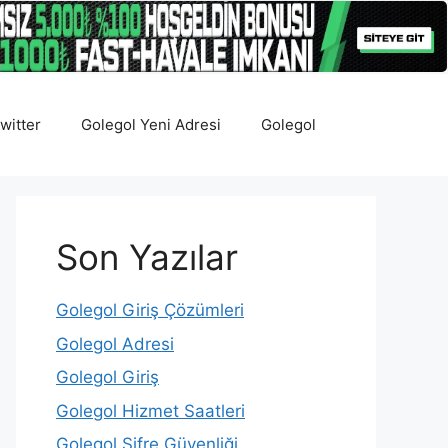
witter
Golegol Yeni Adresi
Golegol
Son Yazılar
Golegol Giriş Çözümleri
Golegol Adresi
Golegol Giriş
Golegol Hizmet Saatleri
Golegol Şifre Güvenliği