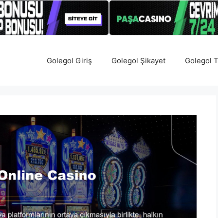
Golegol Giriş
Golegol Şikayet
Golegol T