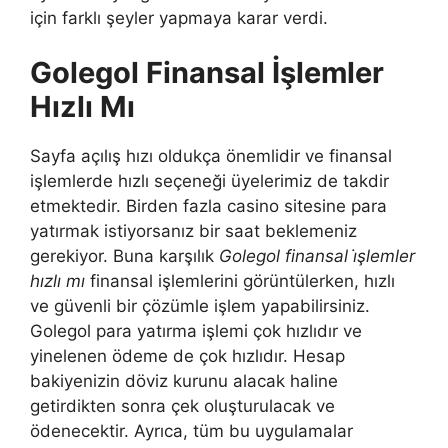
için farklı şeyler yapmaya karar verdi.
Golegol Finansal İşlemler
Hızlı Mı
Sayfa açılış hızı oldukça önemlidir ve finansal
işlemlerde hızlı seçeneği üyelerimiz de takdir
etmektedir. Birden fazla casino sitesine para
yatırmak istiyorsanız bir saat beklemeniz
gerekiyor. Buna karşılık
Golegol finansal i̇şlemler
hızlı mı
finansal işlemlerini görüntülerken, hızlı
ve güvenli bir çözümle işlem yapabilirsiniz.
Golegol para yatırma işlemi çok hızlıdır ve
yinelenen ödeme de çok hızlıdır. Hesap
bakiyenizin döviz kurunu alacak haline
getirdikten sonra çek oluşturulacak ve
ödenecektir. Ayrıca, tüm bu uygulamalar