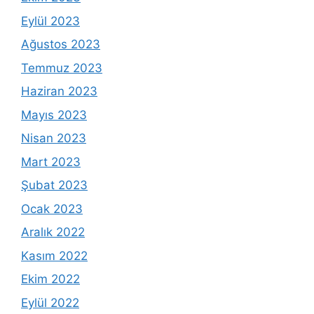
Eylül 2023
Ağustos 2023
Temmuz 2023
Haziran 2023
Mayıs 2023
Nisan 2023
Mart 2023
Şubat 2023
Ocak 2023
Aralık 2022
Kasım 2022
Ekim 2022
Eylül 2022