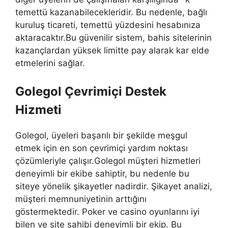
temettü kazanabilecekleridir. Bu nedenle, bağlı
kuruluş ticareti, temettü yüzdesini hesabınıza
aktaracaktır.Bu güvenilir sistem, bahis sitelerinin
kazançlardan yüksek limitte pay alarak kar elde
etmelerini sağlar.
Golegol Çevrimiçi Destek
Hizmeti
Golegol, üyeleri başarılı bir şekilde meşgul
etmek için en son çevrimiçi yardım noktası
çözümleriyle çalışır.Golegol müşteri hizmetleri
deneyimli bir ekibe sahiptir, bu nedenle bu
siteye yönelik şikayetler nadirdir. Şikayet analizi,
müşteri memnuniyetinin arttığını
göstermektedir. Poker ve casino oyunlarını iyi
bilen ve site sahibi deneyimli bir ekip. Bu