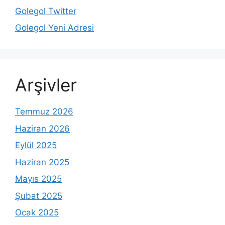
Golegol Twitter
Golegol Yeni Adresi
Arşivler
Temmuz 2026
Haziran 2026
Eylül 2025
Haziran 2025
Mayıs 2025
Şubat 2025
Ocak 2025