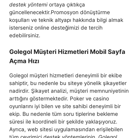
destek yöntemi
ortaya çıktıkça
güncellenecektir.Promosyon dönüştürme
koşulları ve teknik altyapı hakkında bilgi almak
isterseniz online desteğimizi de tercih
edebilirsiniz.
Golegol Müşteri Hizmetleri Mobil Sayfa
Açma Hızı
Golegol müşteri hizmetleri deneyimli bir ekibe
sahiptir, bu nedenle bu siteye yönelik şikayetler
nadirdir. Şikayet analizi, müşteri memnuniyetinin
arttığını göstermektedir. Poker ve casino
oyunlarını iyi bilen ve site sahibi deneyimli bir
ekip. Bu nedenle tüm soru tiplerine bekleme
süresi ile koordineli bir şekilde yaklaşıyoruz.
Ayrıca, web sitesi uygulamasından erişilebilen
tüm çevrimiçi destek yöntemlerinin,
Golegol