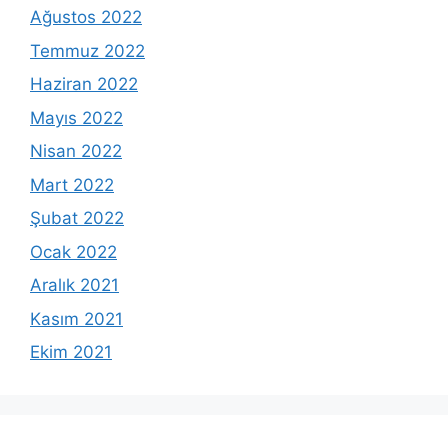
Ağustos 2022
Temmuz 2022
Haziran 2022
Mayıs 2022
Nisan 2022
Mart 2022
Şubat 2022
Ocak 2022
Aralık 2021
Kasım 2021
Ekim 2021