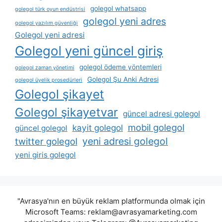
golegol whatsapp
golegol türk oyun endüstrisi
golegol yeni adres
golegol yazılım güvenliği
Golegol yeni adresi
Golegol yeni güncel giriş
golegol ödeme yöntemleri
golegol zaman yönetimi
Golegol Şu Anki Adresi
golegol üyelik prosedürleri
Golegol şikayet
Golegol şikayetvar
güncel adresi golegol
mobil golegol
kayit golegol
güncel golegol
yeni adresi golegol
twitter golegol
yeni giris golegol
"Avrasya'nın en büyük reklam platformunda olmak için
Microsoft Teams:
reklam@avrasyamarketing.com