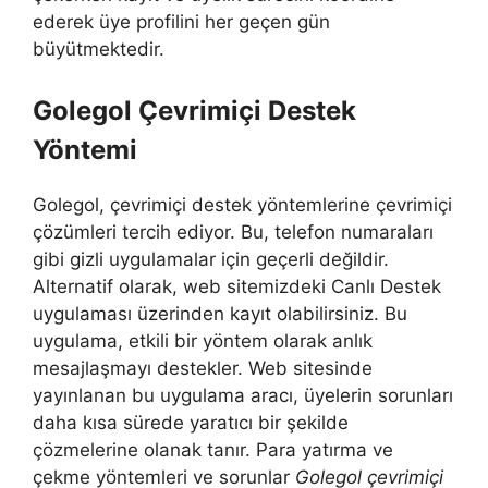
ederek üye profilini her geçen gün
büyütmektedir.
Golegol Çevrimiçi Destek
Yöntemi
Golegol, çevrimiçi destek yöntemlerine çevrimiçi
çözümleri tercih ediyor. Bu, telefon numaraları
gibi gizli uygulamalar için geçerli değildir.
Alternatif olarak, web sitemizdeki Canlı Destek
uygulaması üzerinden kayıt olabilirsiniz. Bu
uygulama, etkili bir yöntem olarak anlık
mesajlaşmayı destekler. Web sitesinde
yayınlanan bu uygulama aracı, üyelerin sorunları
daha kısa sürede yaratıcı bir şekilde
çözmelerine olanak tanır. Para yatırma ve
çekme yöntemleri ve sorunlar
Golegol çevrimiçi