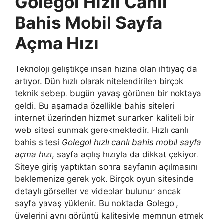
Golegol Hızlı Canlı
Bahis Mobil Sayfa
Açma Hızı
Teknoloji geliştikçe insan hızına olan ihtiyaç da
artıyor. Dün hızlı olarak nitelendirilen birçok
teknik sebep, bugün yavaş görünen bir noktaya
geldi. Bu aşamada özellikle bahis siteleri
internet üzerinden hizmet sunarken kaliteli bir
web sitesi sunmak gerekmektedir. Hızlı canlı
bahis sitesi
Golegol hızlı canlı bahis mobil sayfa
açma hızı
, sayfa açılış hızıyla da dikkat çekiyor.
Siteye giriş yaptıktan sonra sayfanın açılmasını
beklemenize gerek yok. Birçok oyun sitesinde
detaylı görseller ve videolar bulunur ancak
sayfa yavaş yüklenir. Bu noktada Golegol,
üyelerini aynı görüntü kalitesiyle memnun etmek