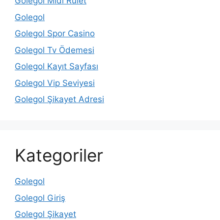
Golegol Midi Rulet
Golegol
Golegol Spor Casino
Golegol Tv Ödemesi
Golegol Kayıt Sayfası
Golegol Vip Seviyesi
Golegol Şikayet Adresi
Kategoriler
Golegol
Golegol Giriş
Golegol Şikayet