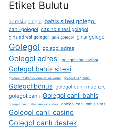
Etiket Bulutu
bahis sitesi golegol
adresi golegol
canli golegol
casino sitesi golegol
girisi golegol
giris adresi golegol
giris golegol
Golegol
golegol adres
Golegol adresi
golegol ana sayfası
Golegol bahis sitesi
golegol basketbol oranları ne kadar
golegol bağlantısı
Golegol bonus
golegol canli maç izle
Golegol canlı bahis
golegol canlı
golegol canlı bahis sitesi
golegol canlı bahis kim kazandırır
Golegol canlı casino
Golegol canlı destek