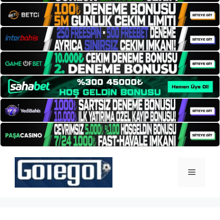
İçeriğe
atla
Menü