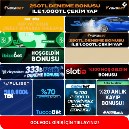
×
GOLEGOL GİRİŞ İÇİN TIKLAYINIZ!