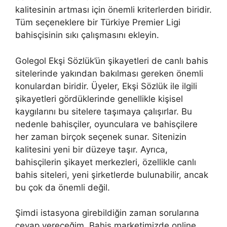
kalitesinin artması için önemli kriterlerden biridir.
Tüm seçeneklere bir Türkiye Premier Ligi
bahisçisinin sıkı çalışmasını ekleyin.
Golegol Ekşi Sözlük’ün şikayetleri de canlı bahis
sitelerinde yakından bakılması gereken önemli
konulardan biridir. Üyeler, Ekşi Sözlük ile ilgili
şikayetleri gördüklerinde genellikle kişisel
kaygılarını bu sitelere taşımaya çalışırlar. Bu
nedenle bahisçiler, oyunculara ve bahisçilere
her zaman birçok seçenek sunar. Sitenizin
kalitesini yeni bir düzeye taşır. Ayrıca,
bahisçilerin şikayet merkezleri, özellikle canlı
bahis siteleri, yeni şirketlerde bulunabilir, ancak
bu çok da önemli değil.
Şimdi istasyona girebildiğin zaman sorularına
cevap vereceğim. Bahis marketimizde online