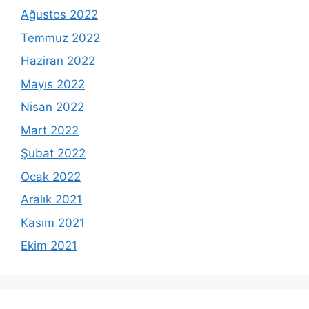
Ağustos 2022
Temmuz 2022
Haziran 2022
Mayıs 2022
Nisan 2022
Mart 2022
Şubat 2022
Ocak 2022
Aralık 2021
Kasım 2021
Ekim 2021