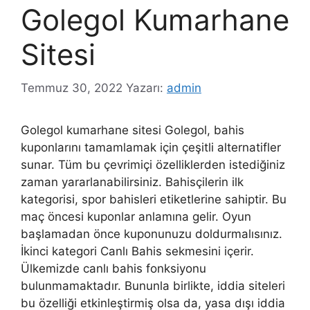
Golegol Kumarhane
Sitesi
Temmuz 30, 2022
Yazarı:
admin
Golegol kumarhane sitesi Golegol, bahis
kuponlarını tamamlamak için çeşitli alternatifler
sunar. Tüm bu çevrimiçi özelliklerden istediğiniz
zaman yararlanabilirsiniz. Bahisçilerin ilk
kategorisi, spor bahisleri etiketlerine sahiptir. Bu
maç öncesi kuponlar anlamına gelir. Oyun
başlamadan önce kuponunuzu doldurmalısınız.
İkinci kategori Canlı Bahis sekmesini içerir.
Ülkemizde canlı bahis fonksiyonu
bulunmamaktadır. Bununla birlikte, iddia siteleri
bu özelliği etkinleştirmiş olsa da, yasa dışı iddia