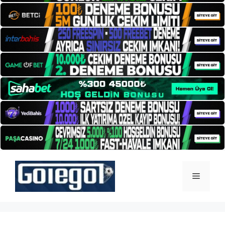
İçeriğe
atla
Menü