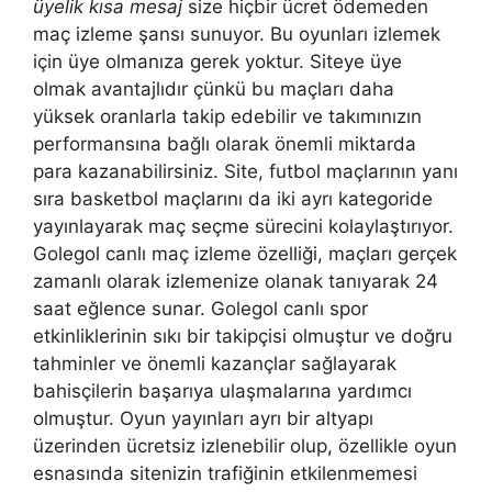
üyelik kısa mesaj
size hiçbir ücret ödemeden
maç izleme şansı sunuyor. Bu oyunları izlemek
için üye olmanıza gerek yoktur. Siteye üye
olmak avantajlıdır çünkü bu maçları daha
yüksek oranlarla takip edebilir ve takımınızın
performansına bağlı olarak önemli miktarda
para kazanabilirsiniz. Site, futbol maçlarının yanı
sıra basketbol maçlarını da iki ayrı kategoride
yayınlayarak maç seçme sürecini kolaylaştırıyor.
Golegol canlı maç izleme özelliği, maçları gerçek
zamanlı olarak izlemenize olanak tanıyarak 24
saat eğlence sunar. Golegol canlı spor
etkinliklerinin sıkı bir takipçisi olmuştur ve doğru
tahminler ve önemli kazançlar sağlayarak
bahisçilerin başarıya ulaşmalarına yardımcı
olmuştur. Oyun yayınları ayrı bir altyapı
üzerinden ücretsiz izlenebilir olup, özellikle oyun
esnasında sitenizin trafiğinin etkilenmemesi