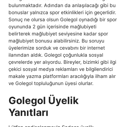
bulunmaktadır. Adından da anlaşılacağı gibi bu
bonuslar yalnızca spor etkinlikleri için geçerlidir.
Sonuç ne olursa olsun Golegol oynadığı bir spor
oyununda 2 gün içerisinde mağlubiyeti
belirterek mağlubiyet seviyesine kadar spor
mağlubiyet bonusu alabilirsiniz. Bu soruyu
üyelerimize sorduk ve cevabını bir internet
ilanından aldık. Golegol çoğunlukla sosyal
çevrelerde yer alıyordu. Bireyler, bizimki gibi ilgi
çekici sosyal medya reklamları ve bilgilendirici
makale yazma platformları aracılığıyla ilham alır
ve Golegol topluluğunun üyesi olurlar.
Golegol Üyelik
Yanıtları