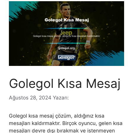
Golegol Kısa Mesaj
Ağustos 28, 2024
Yazarı:
Golegol kısa mesaj çözüm, aldığınız kısa
mesajları kaldırmaktır. Birçok oyuncu, gelen kısa
mesajları devre dışı bırakmak ve istenmeyen