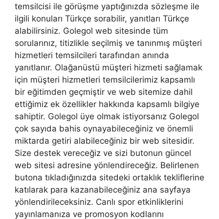
temsilcisi ile görüşme yaptığınızda sözleşme ile
ilgili konuları Türkçe sorabilir, yanıtları Türkçe
alabilirsiniz. Golegol web sitesinde tüm
sorularınız, titizlikle seçilmiş ve tanınmış müşteri
hizmetleri temsilcileri tarafından anında
yanıtlanır. Olağanüstü müşteri hizmeti sağlamak
için müşteri hizmetleri temsilcilerimiz kapsamlı
bir eğitimden geçmiştir ve web sitemize dahil
ettiğimiz ek özellikler hakkında kapsamlı bilgiye
sahiptir. Golegol üye olmak istiyorsanız Golegol
çok sayıda bahis oynayabileceğiniz ve önemli
miktarda getiri alabileceğiniz bir web sitesidir.
Size destek vereceğiz ve sizi butonun güncel
web sitesi adresine yönlendireceğiz. Belirlenen
butona tıkladığınızda sitedeki ortaklık tekliflerine
katılarak para kazanabileceğiniz ana sayfaya
yönlendirileceksiniz. Canlı spor etkinliklerini
yayınlamanıza ve promosyon kodlarını