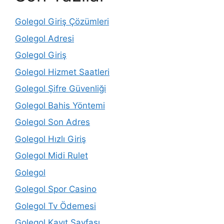
Golegol Giriş Çözümleri
Golegol Adresi
Golegol Giriş
Golegol Hizmet Saatleri
Golegol Şifre Güvenliği
Golegol Bahis Yöntemi
Golegol Son Adres
Golegol Hızlı Giriş
Golegol Midi Rulet
Golegol
Golegol Spor Casino
Golegol Tv Ödemesi
Golegol Kayıt Sayfası