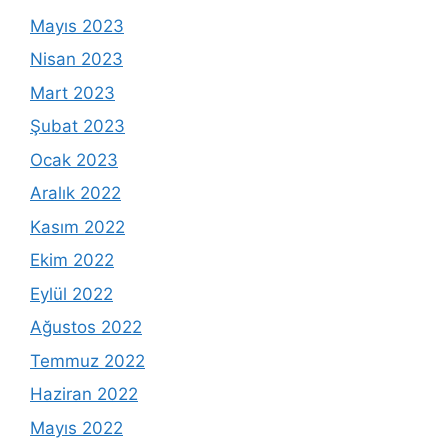
Mayıs 2023
Nisan 2023
Mart 2023
Şubat 2023
Ocak 2023
Aralık 2022
Kasım 2022
Ekim 2022
Eylül 2022
Ağustos 2022
Temmuz 2022
Haziran 2022
Mayıs 2022