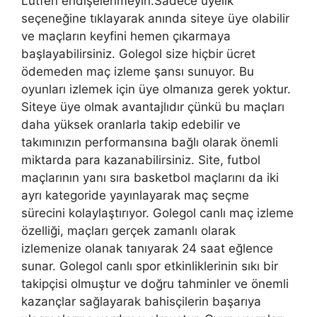
Lütfen endişelenmeyin.Sadece üyelik
seçeneğine tıklayarak anında siteye üye olabilir
ve maçların keyfini hemen çıkarmaya
başlayabilirsiniz. Golegol size hiçbir ücret
ödemeden maç izleme şansı sunuyor. Bu
oyunları izlemek için üye olmanıza gerek yoktur.
Siteye üye olmak avantajlıdır çünkü bu maçları
daha yüksek oranlarla takip edebilir ve
takımınızın performansına bağlı olarak önemli
miktarda para kazanabilirsiniz. Site, futbol
maçlarının yanı sıra basketbol maçlarını da iki
ayrı kategoride yayınlayarak maç seçme
sürecini kolaylaştırıyor. Golegol canlı maç izleme
özelliği, maçları gerçek zamanlı olarak
izlemenize olanak tanıyarak 24 saat eğlence
sunar. Golegol canlı spor etkinliklerinin sıkı bir
takipçisi olmuştur ve doğru tahminler ve önemli
kazançlar sağlayarak bahisçilerin başarıya