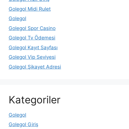
Golegol Midi Rulet
Golegol
Golegol Spor Casino
Golegol Tv Ödemesi
Golegol Kayıt Sayfası
Golegol Vip Seviyesi
Golegol Şikayet Adresi
Kategoriler
Golegol
Golegol Giriş