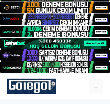
İçeriğe
atla
Menü