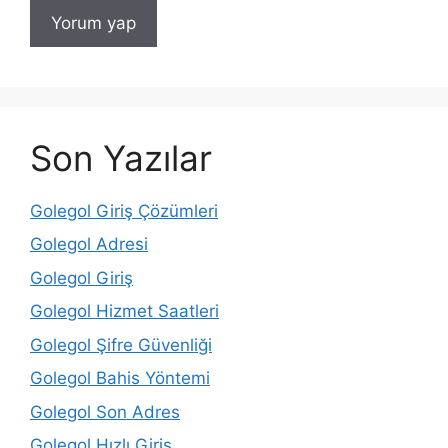
Son Yazılar
Golegol Giriş Çözümleri
Golegol Adresi
Golegol Giriş
Golegol Hizmet Saatleri
Golegol Şifre Güvenliği
Golegol Bahis Yöntemi
Golegol Son Adres
Golegol Hızlı Giriş