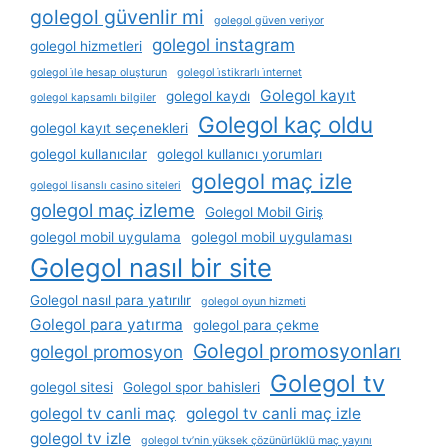
golegol güvenlir mi
golegol güven veriyor
golegol instagram
golegol hizmetleri
golegol i̇le hesap oluşturun
golegol i̇stikrarlı i̇nternet
Golegol kayıt
golegol kaydı
golegol kapsamlı bilgiler
Golegol kaç oldu
golegol kayıt seçenekleri
golegol kullanıcılar
golegol kullanıcı yorumları
golegol maç izle
golegol lisanslı casino siteleri
golegol maç izleme
Golegol Mobil Giriş
golegol mobil uygulama
golegol mobil uygulaması
Golegol nasıl bir site
Golegol nasıl para yatırılır
golegol oyun hizmeti
Golegol para yatırma
golegol para çekme
Golegol promosyonları
golegol promosyon
Golegol tv
golegol sitesi
Golegol spor bahisleri
golegol tv canli maç
golegol tv canli maç izle
golegol tv izle
golegol tv’nin yüksek çözünürlüklü maç yayını