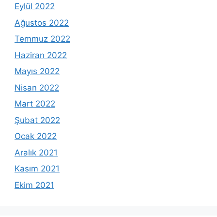
Eylül 2022
Ağustos 2022
Temmuz 2022
Haziran 2022
Mayıs 2022
Nisan 2022
Mart 2022
Şubat 2022
Ocak 2022
Aralık 2021
Kasım 2021
Ekim 2021