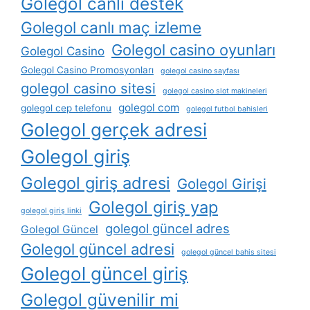
Golegol canlı destek
Golegol canlı maç izleme
Golegol casino oyunları
Golegol Casino
Golegol Casino Promosyonları
golegol casino sayfası
golegol casino sitesi
golegol casino slot makineleri
golegol com
golegol cep telefonu
golegol futbol bahisleri
Golegol gerçek adresi
Golegol giriş
Golegol giriş adresi
Golegol Girişi
Golegol giriş yap
golegol giriş linki
golegol güncel adres
Golegol Güncel
Golegol güncel adresi
golegol güncel bahis sitesi
Golegol güncel giriş
Golegol güvenilir mi