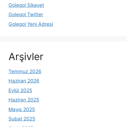
Golegol Şikayet
Golegol Twitter
Golegol Yeni Adresi
Arşivler
Temmuz 2026
Haziran 2026
Eylül 2025
Haziran 2025
Mayıs 2025
Şubat 2025