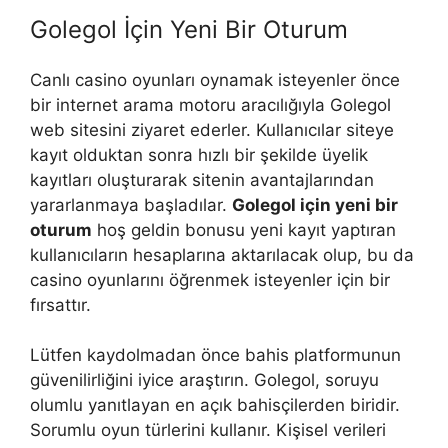
Golegol İçin Yeni Bir Oturum
Canlı casino oyunları oynamak isteyenler önce
bir internet arama motoru aracılığıyla Golegol
web sitesini ziyaret ederler. Kullanıcılar siteye
kayıt olduktan sonra hızlı bir şekilde üyelik
kayıtları oluşturarak sitenin avantajlarından
yararlanmaya başladılar.
Golegol için yeni bir
oturum
hoş geldin bonusu yeni kayıt yaptıran
kullanıcıların hesaplarına aktarılacak olup, bu da
casino oyunlarını öğrenmek isteyenler için bir
fırsattır.
Lütfen kaydolmadan önce bahis platformunun
güvenilirliğini iyice araştırın. Golegol, soruyu
olumlu yanıtlayan en açık bahisçilerden biridir.
Sorumlu oyun türlerini kullanır. Kişisel verileri