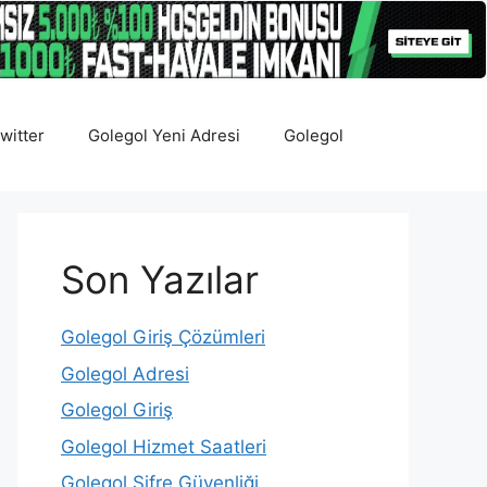
witter
Golegol Yeni Adresi
Golegol
Son Yazılar
Golegol Giriş Çözümleri
Golegol Adresi
Golegol Giriş
Golegol Hizmet Saatleri
Golegol Şifre Güvenliği