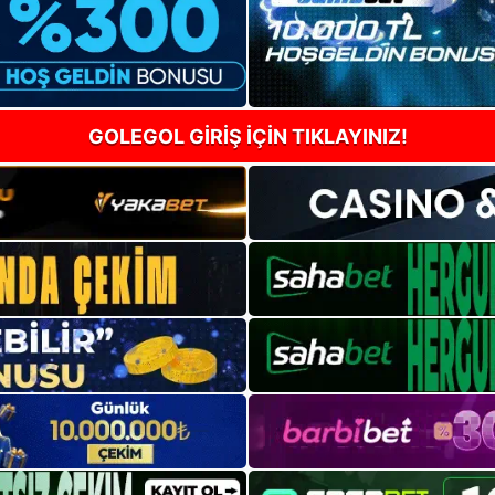
GOLEGOL GİRİŞ İÇİN TIKLAYINIZ!