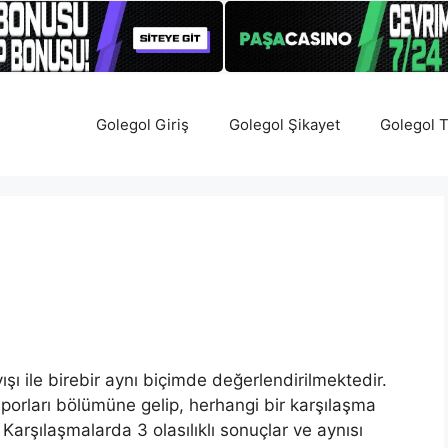
Golegol Giriş
Golegol Şikayet
Golegol T
şı ile birebir aynı biçimde değerlendirilmektedir.
porları bölümüne gelip, herhangi bir karşılaşma
 Karşılaşmalarda 3 olasılıklı sonuçlar ve aynısı